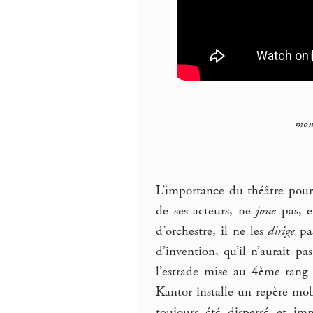
mon 
L’importance du théâtre pour
de ses acteurs, ne
joue
pas, et
d’orchestre, il ne les
dirige
pas
d’invention, qu’il n’aurait pa
l’estrade mise au 4ème rang 
Kantor installe un repère mobi
toujours été dispersé et im