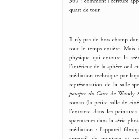
360 : comment l’écriture appe
quart de tour.
Il n’y pas de hors-champ dans
tout le temps entière. Mais i
physique qui entoure la scè
l’intérieur de la sphère-oeil e
médiation technique par laque
représentation de la salle-s
pourpre du Caire
de Woody All
roman (la petite salle de ci
l’entracte dans les peinture
spectateurs dans la série pho
médiation : l’appareil filmi
appareil de montage et prop