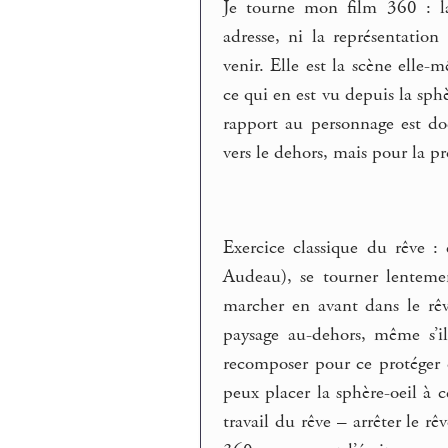
Je tourne mon film 360 : la
adresse, ni la représentatio
venir. Elle est la scène elle
ce qui en est vu depuis la sph
rapport au personnage est do
vers le dehors, mais pour la pr
Exercice classique du rêve : 
Audeau), se tourner lenteme
marcher en avant dans le rêve
paysage au-dehors, même s’il
recomposer pour ce protéger 
peux placer la sphère-oeil à 
travail du rêve – arrêter le rê