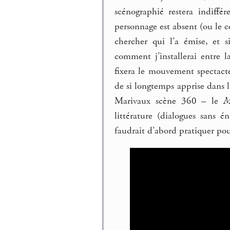
scénographié restera indiff
personnage est absent (ou le co
chercher qui l’a émise, et 
comment j’installerai entre l
fixera le mouvement spectact
de si longtemps apprise dans l
Marivaux scène 360 – le
M
littérature (dialogues sans é
faudrait d’abord pratiquer po