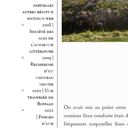
partielles
autres récits &
fictions web
2008 |
Société des
amis de
l’ancienne
littérature
2009 |
Recherche
d’un
nouveau
monde
2010 | Une
traversée de
Buffalo
On avait mis au point cette 
2011
camions (leur conduite était d
| Formes
d’une
fréquences corporelles fine