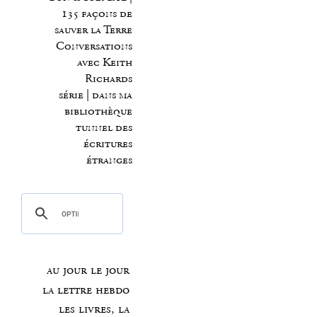
135 façons de
sauver la Terre
Conversations
avec Keith
Richards
série | dans ma
bibliothèque
tunnel des
écritures
étranges
au jour le jour
la lettre hebdo
les livres, la