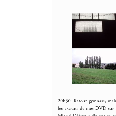
20h30. Retour gymnase, mainte
les extraits de mes DVD sur 
Michel Didym a dit que ce ser