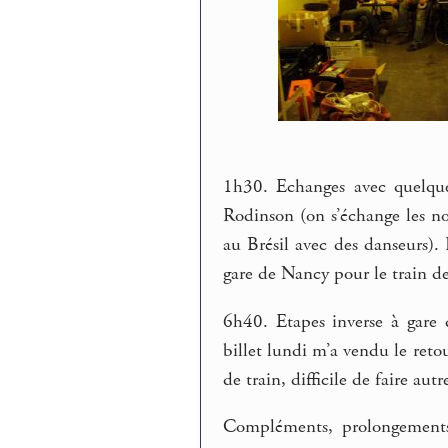
1h30. Echanges avec quelque
Rodinson (on s’échange les n
au Brésil avec des danseurs). 
gare de Nancy pour le train d
6h40. Etapes inverse à gare
billet lundi m’a vendu le ret
de train, difficile de faire aut
Compléments, prolongement