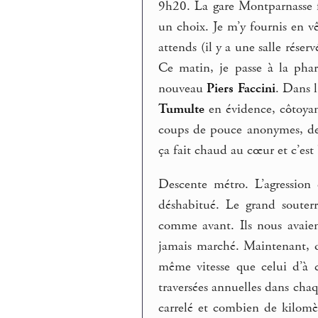
9h20. La gare Montparnasse f
un choix. Je m’y fournis en v
attends (il y a une salle réser
Ce matin, je passe à la phar
nouveau
Piers Faccini
. Dans l
Tumulte
en évidence, côtoya
coups de pouce anonymes, de l
ça fait chaud au cœur et c’est
Descente métro. L’agression 
déshabitué. Le grand souter
comme avant. Ils nous avaient
jamais marché. Maintenant, qu
même vitesse que celui d’à c
traversées annuelles dans chaq
carrelé et combien de kilomètr