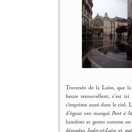
Traversée de la Loire, que l
heure renouvellent, c’est ic
s’imprime aussi dans le ciel. L
d’égout ont marqué
Pont à M
lumières et gestes comme on e
déposées
Indre-et-Loire
et
aut