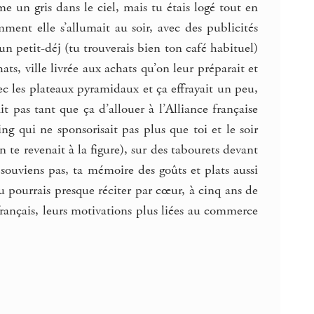
e un gris dans le ciel, mais tu étais logé tout en
ment elle s’allumait au soir, avec des publicités
un petit-déj (tu trouverais bien ton café habituel)
ats, ville livrée aux achats qu’on leur préparait et
ec les plateaux pyramidaux et ça effrayait un peu,
 pas tant que ça d’allouer à l’Alliance française
ng qui ne sponsorisait pas plus que toi et le soir
n te revenait à la figure), sur des tabourets devant
 souviens pas, ta mémoire des goûts et plats aussi
 pourrais presque réciter par cœur, à cinq ans de
 français, leurs motivations plus liées au commerce