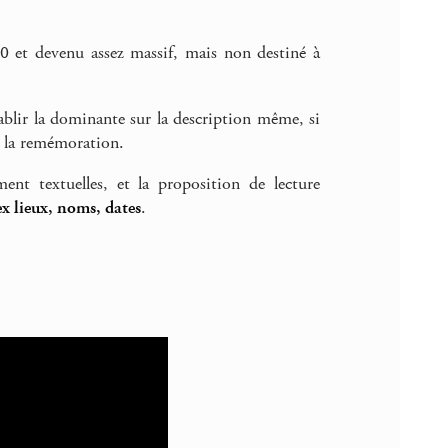
0 et devenu assez massif, mais non destiné à
tablir la dominante sur la description même, si
e la remémoration.
ent textuelles, et la proposition de lecture
x lieux, noms, dates
.