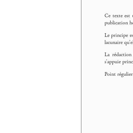
Ce texte est
publication ho
Le principe e
lacunaire qu’
La rédaction 
s’appuie prin
Point régulier