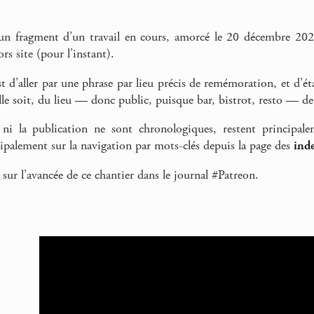
 un fragment d’un travail en cours, amorcé le 20 décembre 202
rs site (pour l’instant).
st d’aller par une phrase par lieu précis de remémoration, et d’é
elle soit, du lieu — donc public, puisque bar, bistrot, resto — d
ni la publication ne sont chronologiques, restent principalem
cipalement sur la navigation par mots-clés depuis la page des
inde
 sur l’avancée de ce chantier dans le journal #Patreon.