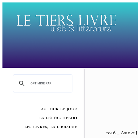
au jour le jour
la lettre hebdo
les livres, la librairie
2016
_
Asie & 