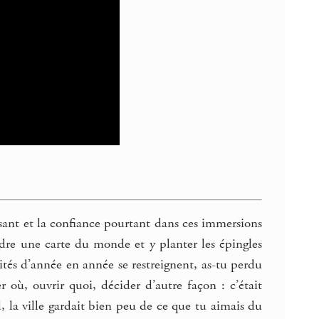
assant et la confiance pourtant dans ces immersions
ndre une carte du monde et y planter les épingles
lités d’année en année se restreignent, as-tu perdu
r où, ouvrir quoi, décider d’autre façon : c’était
, la ville gardait bien peu de ce que tu aimais du