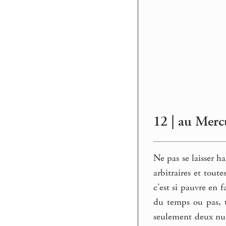
12 | au Merc
Ne pas se laisser h
arbitraires et tout
c’est si pauvre en 
du temps ou pas, tu
seulement deux nuit