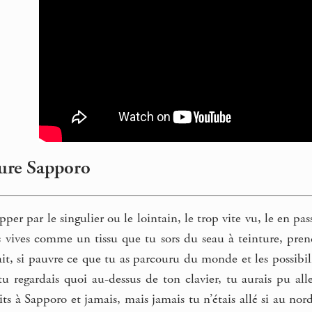
ure Sapporo
apper par le singulier ou le lointain, le trop vite vu, le en p
es vives comme un tissu que tu sors du seau à teinture, pre
fait, si pauvre ce que tu as parcouru du monde et les possibi
 regardais quoi au-dessus de ton clavier, tu aurais pu alle
s à Sapporo et jamais, mais jamais tu n’étais allé si au nord