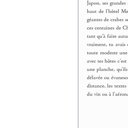
Japon, ses grandes 
haut de l’hôtel Me
géantes de crabes s
ces centaines de Chi
tant qu’à faire aut
vraiment, tu avais 
toute modeste une d
avec tes hôtes c’est
une planche, qu’ils
délavée ou évanesce
distance, les texte
du vin ou à l’aéron