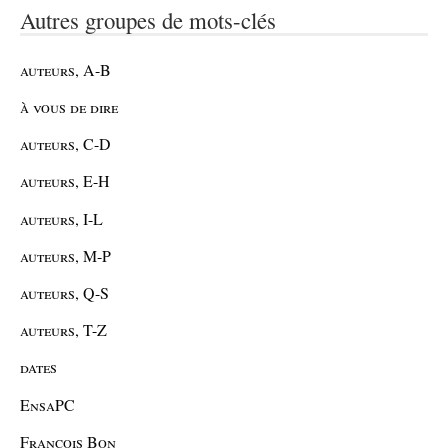
Autres groupes de mots-clés
auteurs, A-B
à vous de dire
auteurs, C-D
auteurs, E-H
auteurs, I-L
auteurs, M-P
auteurs, Q-S
auteurs, T-Z
dates
EnsaPC
François Bon