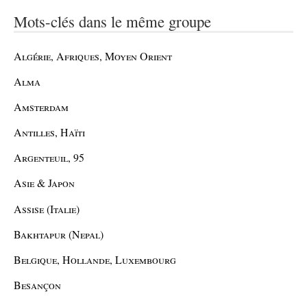
Mots-clés dans le même groupe
Algérie, Afriques, Moyen Orient
Alma
Amsterdam
Antilles, Haïti
Argenteuil, 95
Asie & Japon
Assise (Italie)
Bakhtapur (Nepal)
Belgique, Hollande, Luxembourg
Besançon