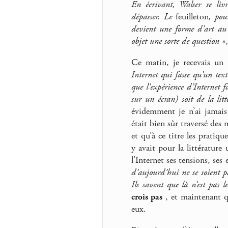
En écrivant, Walser se liv
dépasser. Le
feuilleton
, pou
devient une forme d’art au
objet une sorte de question »
Ce matin, je recevais un 
Internet qui fasse qu’un text
que l’expérience d’Internet f
sur un écran) soit de la lit
évidemment je n’ai jamais
était bien sûr traversé des
et qu’à ce titre les pratique
y avait pour la littérature
l’Internet ses tensions, ses
d’aujourd’hui ne se soient pa
Ils savent que là n’est pas l
crois pas
, et maintenant qu
eux.