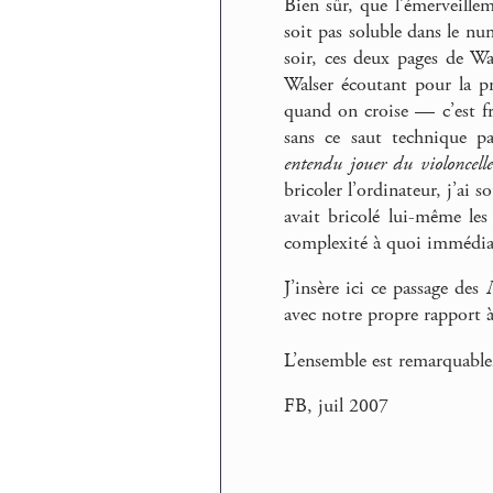
Bien sûr, que l’émerveillem
soit pas soluble dans le n
soir, ces deux pages de Wa
Walser écoutant pour la p
quand on croise — c’est fr
sans ce saut technique pa
entendu jouer du violoncelle
bricoler l’ordinateur, j’ai
avait bricolé lui-même le
complexité à quoi immédiat
J’insère ici ce passage des
avec notre propre rapport à 
L’ensemble est remarquabl
FB, juil 2007