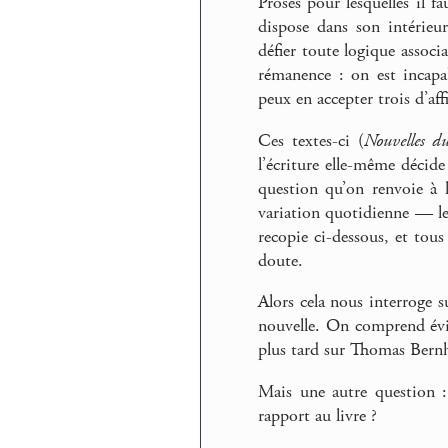
Proses pour lesquelles il f
dispose dans son intérieur
défier toute logique associa
rémanence : on est incapa
peux en accepter trois d’aff
Ces textes-ci (
Nouvelles d
l’écriture elle-même décide
question qu’on renvoie à l’
variation quotidienne — le
recopie ci-dessous, et to
doute.
Alors cela nous interroge 
nouvelle. On comprend évi
plus tard sur Thomas Bern
Mais une autre question :
rapport au livre ?