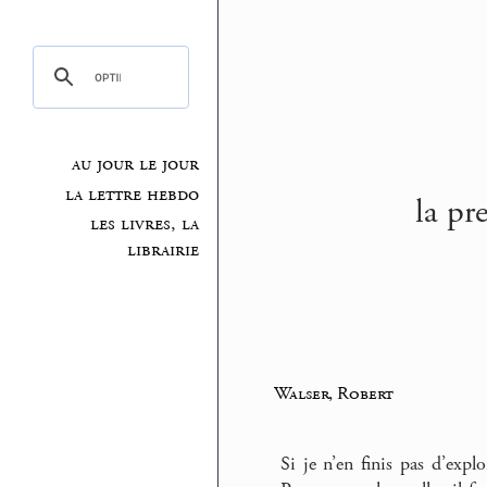
au jour le jour
la lettre hebdo
la pr
les livres, la
librairie
Walser, Robert
Si je n’en finis pas d’expl