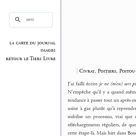
la carte du journal
images
retour le Tiers Livre
|
Civray, Poitiers, Poito
J’ai failli écrire
je ne (m’en) sors p
N’empêche qu’il y a quand même 
tendance à passer tout un après-mi
usine à gaz plutôt qu’à reprendr
stabilise un processus, vrai que c
téléchargements réguliers, de quo
cette étape-là. Mais hier dans Bos