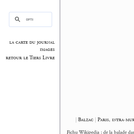
la carte du journal
images
retour le Tiers Livre
|
Balzac
|
Paris, intra-mu
Fichu Wikipedia : de la balade da