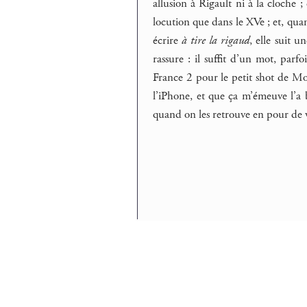
allusion à Rigault ni à la cloche ;
locution que dans le XVe ; et, quan
écrire
à tire la rigaud
, elle suit u
rassure : il suffit d’un mot, parf
France 2 pour le petit shot de Mo
l’iPhone, et que ça m’émeuve l’a b
quand on les retrouve en pour de vra