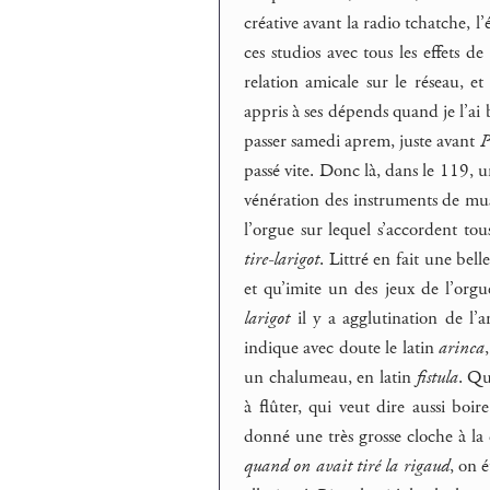
créative avant la radio tchatche, 
ces studios avec tous les effets d
relation amicale sur le réseau, et
appris à ses dépends quand je l’a
passer samedi aprem, juste avant
P
passé vite. Donc là, dans le 119, u
vénération des instruments de mus
l’orgue sur lequel s’accordent tous
tire-larigot
. Littré en fait une bell
et qu’imite un des jeux de l’orgu
larigot
il y a agglutination de l’
indique avec doute le latin
arinca
un chalumeau, en latin
fistula
. Qu
à flûter, qui veut dire aussi bo
donné une très grosse cloche à la 
quand on avait tiré la rigaud
, on é