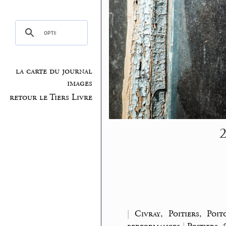
la carte du journal
images
retour le Tiers Livre
2
|
Civray, Poitiers, Poi