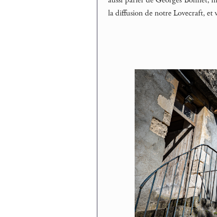
aussi parler de Georges Bonnet, ma
la diffusion de notre Lovecraft, et 