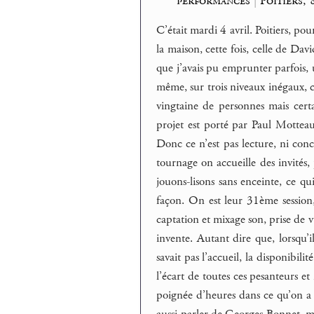
performances
|
Poitiers, 
C’était mardi 4 avril. Poitiers, 
la maison, cette fois, celle de Dav
que j’avais pu emprunter parfois, u
même, sur trois niveaux inégaux, ce
vingtaine de personnes mais certa
projet est porté par Paul Motteau 
Donc ce n’est pas lecture, ni concer
tournage on accueille des invités
jouons-lisons sans enceinte, ce q
façon. On est leur 31ème session
captation et mixage son, prise de v
invente. Autant dire que, lorsqu’
savait pas l’accueil, la disponibil
l’écart de toutes ces pesanteurs et
poignée d’heures dans ce qu’on a 