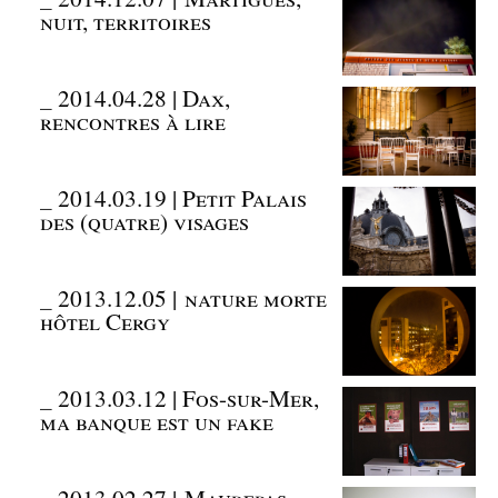
nuit, territoires
_
2014.04.28 | Dax,
rencontres à lire
_
2014.03.19 | Petit Palais
des (quatre) visages
_
2013.12.05 | nature morte
hôtel Cergy
_
2013.03.12 | Fos-sur-Mer,
ma banque est un fake
_
2013.02.27 | Maurepas,