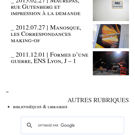
rue Gutenberg et
impression à la demande
_
2012.07.27 | Manosque,
les Correspondances
making-of
_
2011.12.01 | Formes d’une
guerre, ENS Lyon, J – 1
=
AUTRES RUBRIQUES
bibliothèques & librairies