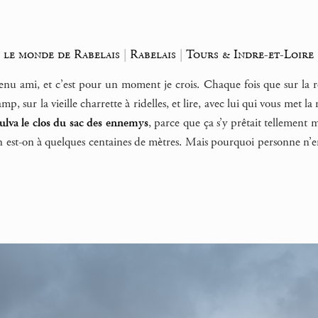
|
le monde de Rabelais
|
Rabelais
|
Tours & Indre-et-Loire 
enu ami, et c’est pour un moment je crois. Chaque fois que sur la rou
amp, sur la vieille charrette à ridelles, et lire, avec lui qui vous met 
aulva le clos du sac des ennemys
, parce que ça s’y prêtait tellement
 est-on à quelques centaines de mètres. Mais pourquoi personne n’en p