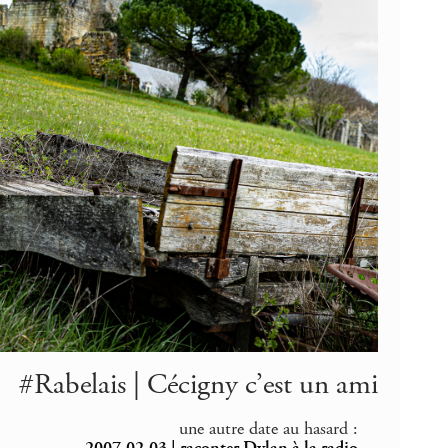
#Rabelais | Cécigny c’est un ami
une autre date au hasard :