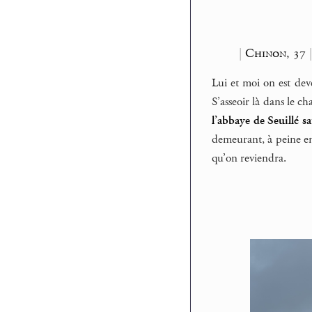
|
Chinon, 37
Lui et moi on est dev
S’asseoir là dans le ch
l’abbaye de Seuillé s
demeurant, à peine en
qu’on reviendra.