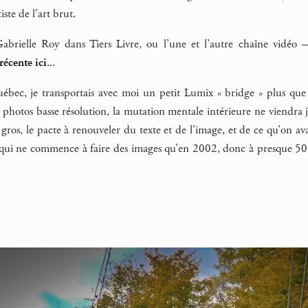
te de l’art brut.
Gabrielle Roy dans Tiers Livre, ou l’une et l’autre chaîne vidé
 récente ici
...
ébec, je transportais avec moi un petit Lumix « bridge » plus que 
s photos basse résolution, la mutation mentale intérieure ne viendra
n gros, le pacte à renouveler du texte et de l’image, et de ce qu’on 
ui ne commence à faire des images qu’en 2002, donc à presque 50 bal