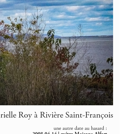
ielle Roy à Rivière Saint-François
une autre date au hasard :