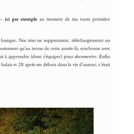
o —
ici par exemple
au moment de ma toute première
basique. Nos sites ne supportaient, téléchargements ou
 justement qu’au terme de cette année-là, synchrone avec
avait à apprendre (donc s’équiper) pour
documenter
. Enfin
ais et 20 après ses débuts dans la vie d’auteur, c’était