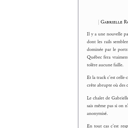
|
Gabrielle R
Il y a une nouvelle pa
dont les rails semble
dominée par le portr
Québec fera vraiment 
tolère aucune faille.
Et la track c’est cell
crête abrupte où des c
Le chalet de Gabriell
sais même pas si on n
anonymisé.
En tout cas c’est res