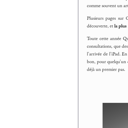
comme souvent un artis
Plusieurs pages sur 
découverte, et
la plus
Toute cette année Qu
consultations, que de
l’arrivée de l’iPad. E
bon, pour quelqu’un q
déjà un premier pas.