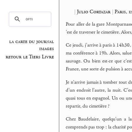
|
Julio Cortazar
|
Paris, 
Pour aller de la gare Montparnass
’est de traverser le cimetière. Alor
la carte du journal
Ce jeudi, j’arrive à paris à 14h30
images
ma conférence à 19h. Alors, saluer
retour le Tiers Livre
sauvage. Ou bien est-ce que c’est
France, une sorte de pulsion à accu
Je n’arrive jamais à tomber tout dr
d’un endroit l’autre, la nuit. C’e
quasi tous en espagnol. Un ou une
repartir, du cimetière ?
Chez Baudelaire, quelqu’un a la
comprends pas trop : la charité pour