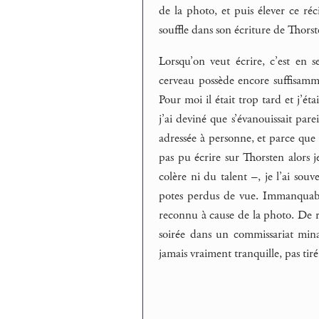
de la photo, et puis élever ce ré
souffle dans son écriture de Thorst
Lorsqu’on veut écrire, c’est en 
cerveau possède encore suffisammen
Pour moi il était trop tard et j’é
j’ai deviné que s’évanouissait pare
adressée à personne, et parce que 
pas pu écrire sur Thorsten alors je
colère ni du talent –, je l’ai sou
potes perdus de vue. Immanquable
reconnu à cause de la photo. De rag
soirée dans un commissariat mina
jamais vraiment tranquille, pas tiré