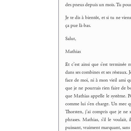
des pneus depuis un mois. Tu pourrai
Je te dis à bientôt, et si tu ne vi
ça pue là-bas.
Salut,
Mathias
Et c’est ainsi que s’est terminée
dans ses combines et ses réseaux. Je
face de moi, ni à mon vieil ami qu
que je ne pourrais rien faire de b
que Mathias appelle le système. Po
comme lui s’en charge. Un mec qui
Thorsten, j’ai compris que je ne 
phrases. Mathias, s’il le voulait,
puissant, vraiment marquant, sans c