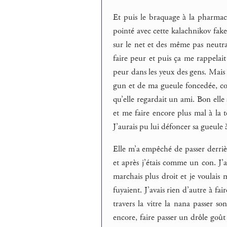
Et puis le braquage à la pharmaci
pointé avec cette kalachnikov fake
sur le net et des même pas neutral
faire peur et puis ça me rappelait
peur dans les yeux des gens. Mais 
gun et de ma gueule foncedée, comm
qu’elle regardait un ami. Bon elle a
et me faire encore plus mal à la t
J’aurais pu lui défoncer sa gueule 
Elle m’a empêché de passer derrièr
et après j’étais comme un con. J’a
marchais plus droit et je voulais m
fuyaient. J’avais rien d’autre à fai
travers la vitre la nana passer son
encore, faire passer un drôle goût