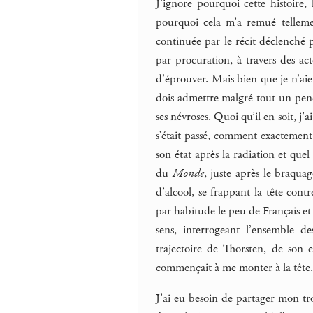
J’ignore pourquoi cette histoire, 
pourquoi cela m’a remué telleme
continuée par le récit déclenché
par procuration, à travers des ac
d’éprouver. Mais bien que je n’aie
dois admettre malgré tout un pench
ses névroses. Quoi qu’il en soit, j
s’était passé, comment exactement 
son état après la radiation et quel
du
Monde
, juste après le braqua
d’alcool, se frappant la tête cont
par habitude le peu de Français et l
sens, interrogeant l’ensemble de
trajectoire de Thorsten, de son 
commençait à me monter à la tête
J’ai eu besoin de partager mon tro