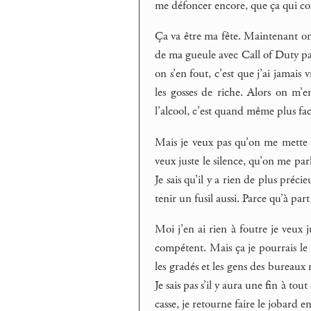
me défoncer encore, que ça qui c
Ça va être ma fête. Maintenant on 
de ma gueule avec Call of Duty par
on s’en fout, c’est que j’ai jamais
les gosses de riche. Alors on m’
l’alcool, c’est quand même plus fac
Mais je veux pas qu’on me mette à 
veux juste le silence, qu’on me par
Je sais qu’il y a rien de plus préci
tenir un fusil aussi. Parce qu’à par
Moi j’en ai rien à foutre je veux 
compétent. Mais ça je pourrais le 
les gradés et les gens des bureaux
Je sais pas s’il y aura une fin à to
casse, je retourne faire le jobard en