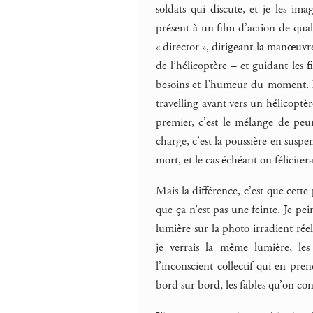
soldats qui discute, et je les ima
présent à un film d’action de quali
« director », dirigeant la manœuvr
de l’hélicoptère – et guidant les f
besoins et l’humeur du moment. L
travelling avant vers un hélicoptè
premier, c’est le mélange de peur
charge, c’est la poussière en susp
mort, et le cas échéant on félicitera
Mais la différence, c’est que cette 
que ça n’est pas une feinte. Je pe
lumière sur la photo irradient rée
je verrais la même lumière, le
l’inconscient collectif qui en pre
bord sur bord, les fables qu’on co