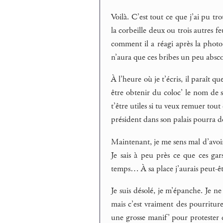
Voilà. C’est tout ce que j’ai pu tr
la corbeille deux ou trois autres f
comment il a réagi après la photo. 
n’aura que ces bribes un peu absco
À l’heure où je t’écris, il paraît q
être obtenir du coloc’ le nom de 
t’être utiles si tu veux remuer tout
président dans son palais pourra do
Maintenant, je me sens mal d’avoir
Je sais à peu près ce que ces gar
temps… À sa place j’aurais peut-êtr
Je suis désolé, je m’épanche. Je ne 
mais c’est vraiment des pourritures
une grosse manif’ pour protester c