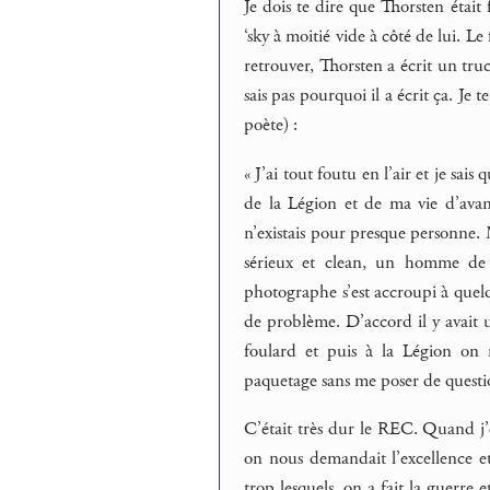
Je dois te dire que Thorsten était
‘sky à moitié vide à côté de lui. Le 
retrouver, Thorsten a écrit un truc
sais pas pourquoi il a écrit ça. Je 
poète) :
« J’ai tout foutu en l’air et je sa
de la Légion et de ma vie d’avan
n’existais pour presque personne. M
sérieux et clean, un homme de 
photographe s’est accroupi à quelq
de problème. D’accord il y avait 
foulard et puis à la Légion on 
paquetage sans me poser de question
C’était très dur le REC. Quand j’é
on nous demandait l’excellence et 
trop lesquels, on a fait la guerre 