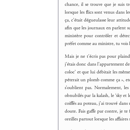
chance, il se trouve que je suis tr
lorsque les flics sont venus dans 
ça, c’était dégueulasse leur attitu
afin que les journaux en parlent su
ministère pour contrôler et détect
préfet comme au ministre, tu vois
Mais je ne t’écris pas pour plaind
j’étais donc dans l’appartement de
coloc’ et que lui débitait les mêmes
péterait un plomb comme ça », etc.,
s’oublient pas. Normalement, les f
obnubilés par la kalash, le ‘sky et l
coiffés au poteau, j’ai trouvé dans 
doute. Fais gaffe par contre, je te 
oreilles partout lorsque les affaires 