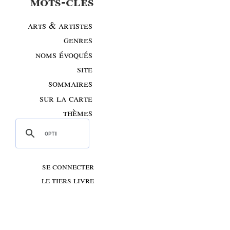
mots-clés
arts & artistes
genres
noms évoqués
site
sommaires
sur la carte
thèmes
se connecter
le tiers livre