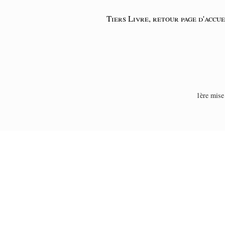
Tiers Livre, retour page d'accue
1ère mise 