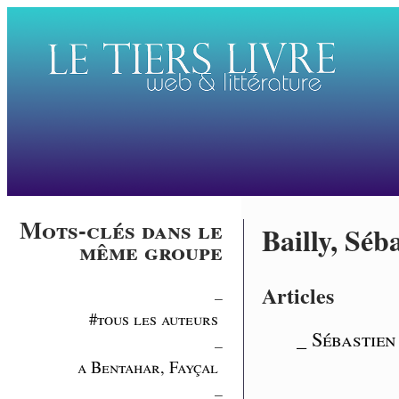
Mots-clés dans le
Bailly, Séb
même groupe
Articles
_
#tous les auteurs
_ Sébastien
_
a Bentahar, Fayçal
_