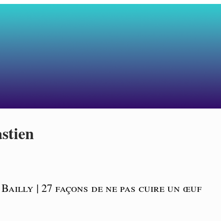
astien
 Bailly | 27 façons de ne pas cuire un œuf