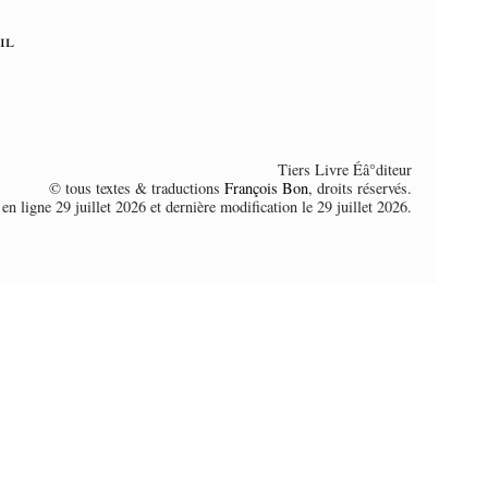
il
Tiers Livre Éâ°diteur
© tous textes & traductions
François Bon
, droits réservés.
en ligne 29 juillet 2026 et dernière modification le 29 juillet 2026.