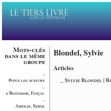
Mots-clés
Blondel, Sylvie
dans le même
groupe
Articles
_
_ Sylvie Blondel | 
#tous les auteurs
_
a Bentahar, Fayçal
_
Airoldi, Serge