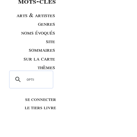
mots-clés
arts & artistes
genres
noms évoqués
site
sommaires
sur la carte
thèmes
se connecter
le tiers livre