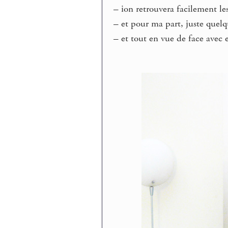
–
ion retrouvera facilement le
–
et pour ma part, juste quelq
–
et tout en vue de face avec e