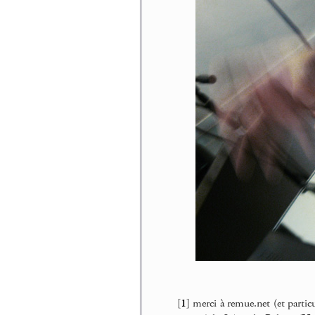
[
1
]
merci à remue.net (et parti