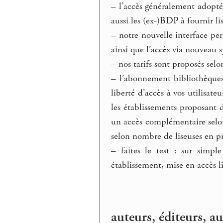
–
l’accès généralement adopté 
aussi les (ex-)BDP à fournir li
–
notre nouvelle interface pe
ainsi que l’accès via nouveau 
–
nos tarifs sont proposés sel
–
l’abonnement bibliothèques 
liberté d’accès à vos utilisa
les établissements proposant
un accès complémentaire selon
selon nombre de liseuses en pr
–
faites le test : sur simpl
établissement, mise en accès l
auteurs, éditeurs, aut