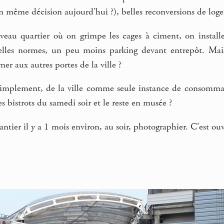
n même décision aujourd’hui ?), belles reconversions de log
veau quartier où on grimpe les cages à ciment, on instal
lles normes, un peu moins parking devant entrepôt. Mais
er aux autres portes de la ville ?
simplement, de la ville comme seule instance de consommati
s bistrots du samedi soir et le reste en musée ?
 chantier il y a 1 mois environ, au soir, photographier. C’est 