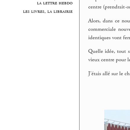
la lettre hebdo
centre (prendrait-o
les livres, la librairie
Alors, dans ce nou
commerciale nouve
identiques vont ferm
Quelle idée, tout 
vieux centre pour le
J’étais allé sur le