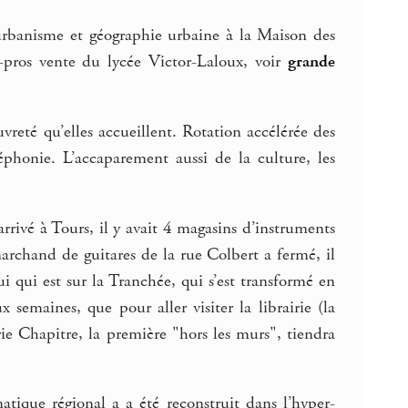
en urbanisme et géographie urbaine à la Maison des
c-pros vente du lycée Victor-Laloux, voir
grande
uvreté qu’elles accueillent. Rotation accélérée des
éphonie. L’accaparement aussi de la culture, les
arrivé à Tours, il y avait 4 magasins d’instruments
archand de guitares de la rue Colbert a fermé, il
ui qui est sur la Tranchée, qui s’est transformé en
 semaines, que pour aller visiter la librairie (la
irie Chapitre, la première "hors les murs", tiendra
atique régional a a été reconstruit dans l’hyper-