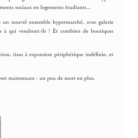
ements sociaux en logements étudiants...
le un nouvel ensemble hypermarché, avec galerie
 à qui vendront-ils ? Et combien de boutiques
on, tissu à expansion périphérique indéfinie, et
ouvert maintenant : un peu de mort en plus.