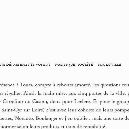
e & départements voisins
_
politique, société
_
sur la ville
ésence à Tours, compte à rebours amorcé, les questions to
us régulier. Ainsi, la main mise, aux cinq portes de la ville
Carrefour ou Casino, deux pour Leclerc. Et pour le groupe
 Saint-Cyr sur Loire) c’est avec leur cohorte de leurs pomp
ttes, Norauto, Boulanger et j’en oublie : mais une sorte d
 normer selon leurs produits et taux de rentabilité.