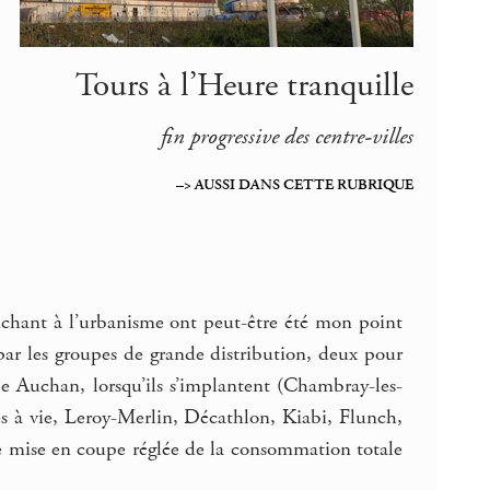
Tours à l’Heure tranquille
fin progressive des centre-villes
–> AUSSI DANS CETTE RUBRIQUE
uchant à l’urbanisme ont peut-être été mon point
, par les groupes de grande distribution, deux pour
 Auchan, lorsqu’ils s’implantent (Chambray-les-
es à vie, Leroy-Merlin, Décathlon, Kiabi, Flunch,
e mise en coupe réglée de la consommation totale