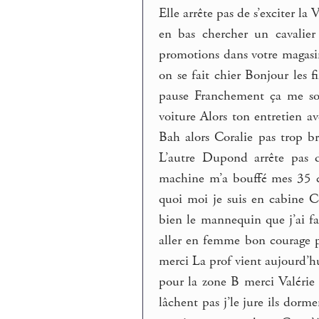
Elle arrête pas de s’exciter l
en bas chercher un cavalier
promotions dans votre magasin
on se fait chier Bonjour les f
pause Franchement ça me soûl
voiture Alors ton entretien av
Bah alors Coralie pas trop br
L’autre Dupond arrête pas d
machine m’a bouffé mes 35 cen
quoi moi je suis en cabine C
bien le mannequin que j’ai fa
aller en femme bon courage 
merci La prof vient aujourd’h
pour la zone B merci Valérie
lâchent pas j’le jure ils dor