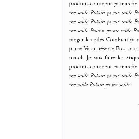
produits comment ça marche
me soûle Putain ça me soûle Pu
me soûle Putain ça me soûle Pu
me soûle Putain ça me soûle Pu
ranger les piles Combien ça 
pause Va en réserve Etes-vous
match Je vais faire les éti
produits comment ça marche
me soûle Putain ça me soûle Pu
me soûle Putain ça me soûle