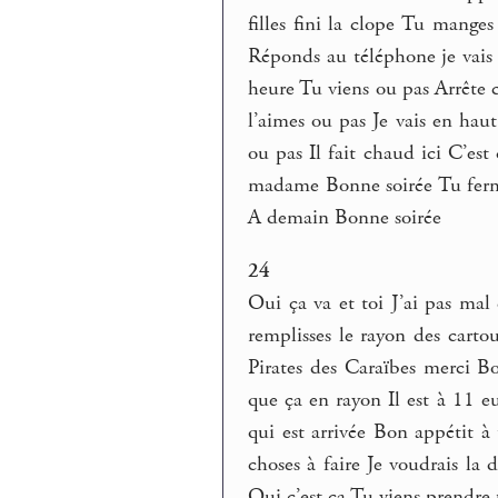
filles fini la clope Tu mange
Réponds au téléphone je vais 
heure Tu viens ou pas Arrête
l’aimes ou pas Je vais en hau
ou pas Il fait chaud ici C’est
madame Bonne soirée Tu ferme
A demain Bonne soirée
24
Oui ça va et toi J’ai pas mal 
remplisses le rayon des car
Pirates des Caraïbes merci Bo
que ça en rayon Il est à 11 e
qui est arrivée Bon appétit à
choses à faire Je voudrais la
Oui c’est ça Tu viens prendre