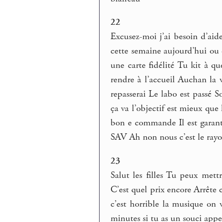
22
Excusez-moi j’ai besoin d’ai
cette semaine aujourd’hui ou 
une carte fidélité Tu kit à qu
rendre à l’accueil Auchan la 
repasserai Le labo est passé So
ça va l’objectif est mieux qu
bon e commande Il est garanti 
SAV Ah non nous c’est le rayon
23
Salut les filles Tu peux met
C’est quel prix encore Arrête 
c’est horrible la musique on 
minutes si tu as un souci appel