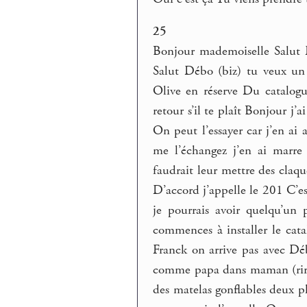
25
Bonjour mademoiselle Salut D
Salut Débo (biz) tu veux un 
Olive en réserve Du catalogu
retour s’il te plaît Bonjour j
On peut l’essayer car j’en ai
me l’échangez j’en ai marre
faudrait leur mettre des claqu
D’accord j’appelle le 201 C’
je pourrais avoir quelqu’un
commences à installer le cata
Franck on arrive pas avec Déb
comme papa dans maman (rires
des matelas gonflables deux pl