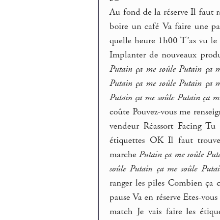
Au fond de la réserve Il faut
boire un café Va faire une pa
quelle heure 1h00 T’as vu le m
Implanter de nouveaux pro
Putain ça me soûle Putain ça m
Putain ça me soûle Putain ça m
Putain ça me soûle Putain ça m
coûte Pouvez-vous me renseign
vendeur Réassort Facing Tu 
étiquettes OK Il faut trou
marche
Putain ça me soûle Put
soûle Putain ça me soûle Puta
ranger les piles Combien ça 
pause Va en réserve Etes-vous
match Je vais faire les éti