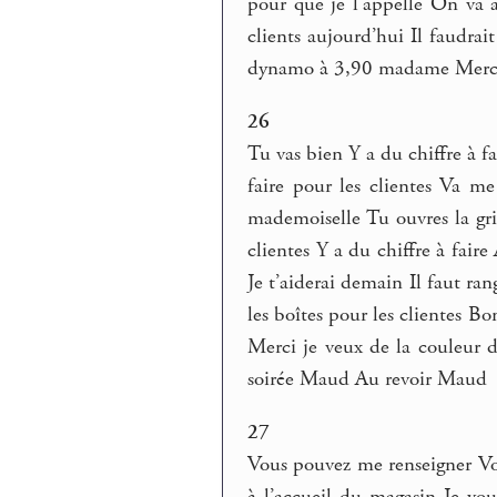
pour que je l’appelle On va a
clients aujourd’hui Il faudr
dynamo à 3,90 madame Merci 
26
Tu vas bien Y a du chiffre à f
faire pour les clientes Va m
mademoiselle Tu ouvres la gril
clientes Y a du chiffre à faire 
Je t’aiderai demain Il faut ra
les boîtes pour les clientes B
Merci je veux de la couleur
soirée Maud Au revoir Maud
27
Vous pouvez me renseigner V
à l’accueil du magasin Je vo