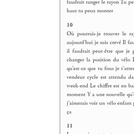
faudrait ranger le rayon Tu p
haut tu peux monter
10
Où pourrais-je trouver le r
aujourd’hui je suis crevé Il f
il faudrait peut-être que je
changer la position du vélo 
qu’est-ce que tu fous je t’att
vendeur cycle est attendu da
week-end Le chiffre est en ba
moment Y a une nouvelle qu’es
j’aimerais voir un vélo enfant 
ça
11