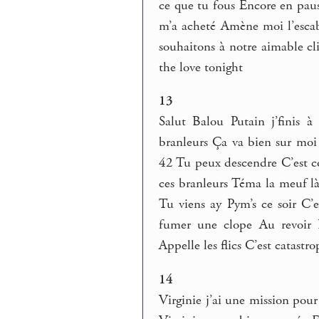
ce que tu fous Encore en paus
m’a acheté Amène moi l’escab
souhaitons à notre aimable cl
the love tonight
13
Salut Balou Putain j’finis 
branleurs Ça va bien sur moi 
42 Tu peux descendre C’est c
ces branleurs Téma la meuf là
Tu viens ay Pym’s ce soir C
fumer une clope Au revoir 
Appelle les flics C’est catastro
14
Virginie j’ai une mission pour