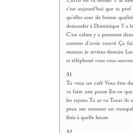
13h10 on va fermer T’as une 
c’est aujourd’hui que ta prof 
qu’elles sont de bonne qualit
demander à Dominique Y a le c
C’est calme y a personne dans
content d’avoir trouvé Ça fa
maman je reviens demain Les a
ai téléphoné vous vous souven
31
Tu veux un café Vous êtes du
va faire une pause Est-ce que
les rayons Tu as vu Tours ils
peux me ramener un transpal
finis à quelle heure
32