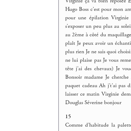
Virginie ça va bien reposée E
Hugo Boss c’est pour mon ami
pour une épilation Virginie
s’exposer un peu plus au solei
au 2ème à côté du maquillage 
plaît Je peux avoir un échan
plus rien Je ne sais quoi chois
ne lui plaise pas Je vous re
tête j’ai des chevaux) Je vou
Bonsoir madame Je cherche l
paquet cadeau Ah j’t’ai pas d
laisser ce matin Virginie dem
Douglas Séverine bonjour
15
Comme d’habitude la palette