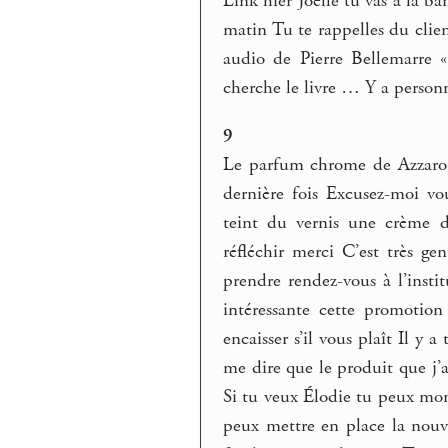
Link hier Joëlle tu vas à la b
matin Tu te rappelles du client
audio de Pierre Bellemarre «
cherche le livre … Y a person
9
Le parfum chrome de Azzaro vo
dernière fois Excusez-moi v
teint du vernis une crème d
réfléchir merci C’est très ge
prendre rendez-vous à l’instit
intéressante cette promotion
encaisser s’il vous plaît Il 
me dire que le produit que j’a
Si tu veux Élodie tu peux mon
peux mettre en place la nouve