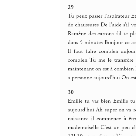
29
Tu peux passer l’aspirateur E
de chaussures De l’aide s’il v
Ramène des cartons s’il te p
dans 5 minutes Bonjour ce sera
Il faut faire combien aujo
combien Tu me le transfère 
maintenant on est à combien I
a personne aujourd’hui On es
30
Emilie tu vas bien Emilie tu
aujourd’hui Ah super on va r
naissance il commence à êtr
mademoiselle C’est un peu che