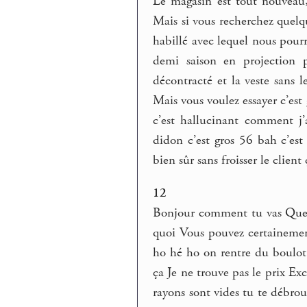
Le magasin est tout nouveau
Mais si vous recherchez quelq
habillé avec lequel nous pourr
demi saison en projection p
décontracté et la veste sans 
Mais vous voulez essayer c’est 
c’est hallucinant comment j’a
didon c’est gros 56 bah c’est
bien sûr sans froisser le client 
12
Bonjour comment tu vas Quel es
quoi Vous pouvez certainemen
ho hé ho on rentre du boulot
ça Je ne trouve pas le prix E
rayons sont vides tu te débro