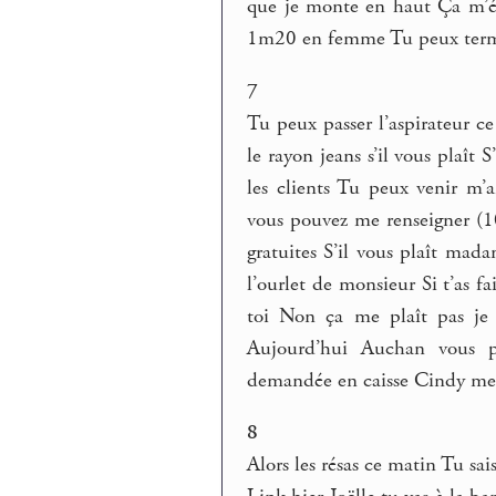
que je monte en haut Ça m’éne
1m20 en femme Tu peux termin
7
Tu peux passer l’aspirateur ce
le rayon jeans s’il vous plaît 
les clients Tu peux venir m’
vous pouvez me renseigner (10
gratuites S’il vous plaît ma
l’ourlet de monsieur Si t’as 
toi Non ça me plaît pas je 
Aujourd’hui Auchan vous p
demandée en caisse Cindy mer
8
Alors les résas ce matin Tu sai