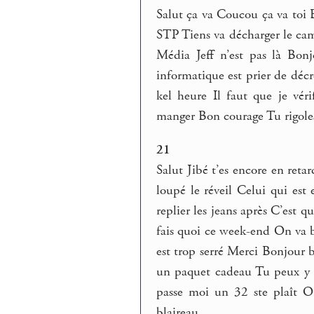
Salut ça va Coucou ça va toi 
STP Tiens va décharger le cami
Média Jeff n’est pas là Bon
informatique est prier de déc
kel heure Il faut que je vé
manger Bon courage Tu rigole
21
Salut Jibé t’es encore en reta
loupé le réveil Celui qui est
replier les jeans après C’est 
fais quoi ce week-end On va bo
est trop serré Merci Bonjour 
un paquet cadeau Tu peux y al
passe moi un 32 ste plaît Ou
blaireau