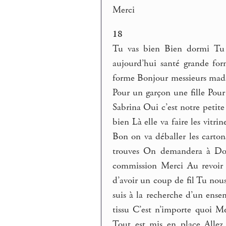
Merci
18
Tu vas bien Bien dormi Tu v
aujourd’hui santé grande for
forme Bonjour messieurs mad
Pour un garçon une fille Pour 
Sabrina Oui c’est notre petite 
bien Là elle va faire les vitr
Bon on va déballer les carton
trouves On demandera à Dom
commission Merci Au revoir
d’avoir un coup de fil Tu nou
suis à la recherche d’un ens
tissu C’est n’importe quoi M
Tout est mis en place Allez