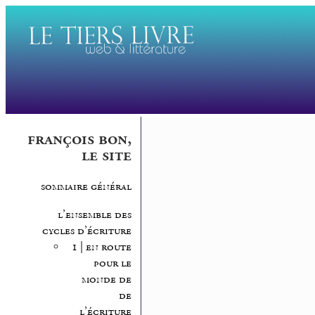
françois bon,
le site
sommaire général
l’ensemble des
cycles d’écriture
1 | en route
pour le
monde de
de
l’écriture