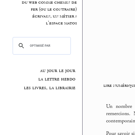
du web comme chemin de
fer (ou le contraire)
écrivain, un métier ?
l’espace matos
au jour le jour
la lettre hebdo
lire numériqu
les livres, la librairie
Un nombre gr
remercions. 
contemporain
Pour savoir s