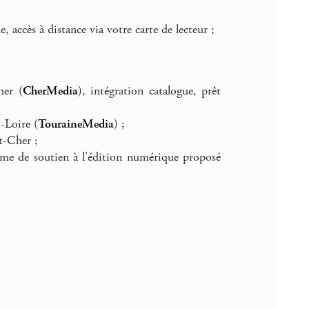
accès à distance via votre carte de lecteur ;
her (
CherMedia
), intégration catalogue, prêt
t-Loire (
TouraineMedia
) ;
t-Cher ;
amme de soutien à l’édition numérique proposé