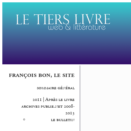
françois bon, le site
sommaire général
2011 | Après le livre
archives publie.net 2008-
2013
le bulletin