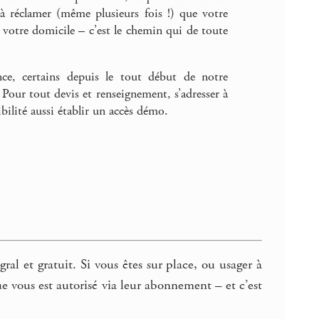
s à réclamer (même plusieurs fois !) que votre
s votre domicile – c’est le chemin qui de toute
ce, certains depuis le tout début de notre
. Pour tout devis et renseignement, s’adresser à
ibilité aussi établir un accès démo.
ral et gratuit. Si vous êtes sur place, ou usager à
gue vous est autorisé via leur abonnement – et c’est