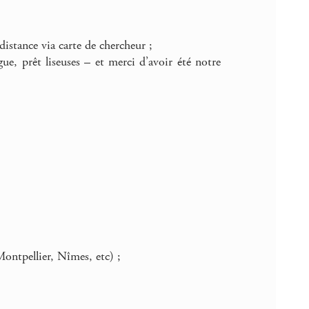
distance via carte de chercheur ;
e, prêt liseuses – et merci d’avoir été notre
Montpellier, Nîmes, etc) ;