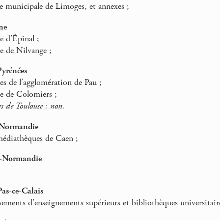
e municipale de Limoges, et annexes ;
ne
 d’Épinal ;
 de Nilvange ;
Pyrénées
s de l’agglomération de Pau ;
 de Colomiers ;
s de Toulouse : non.
-Normandie
médiathèques de Caen ;
e-Normandie
as-ce-Calais
sements d’enseignements supérieurs et bibliothèques universitaires