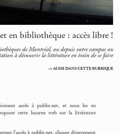
et en bibliothèque : accès libre !
bliothèques de Montréal, ou depuis votre campus ou
ation à découvrir la littérature en train de se faire
–> AUSSI DANS CETTE RUBRIQUE
donnent accès à publie.net, et nous les en
poser cette lucarne web sur la littérature
ermet l’accès à publie.net, cliquer directement