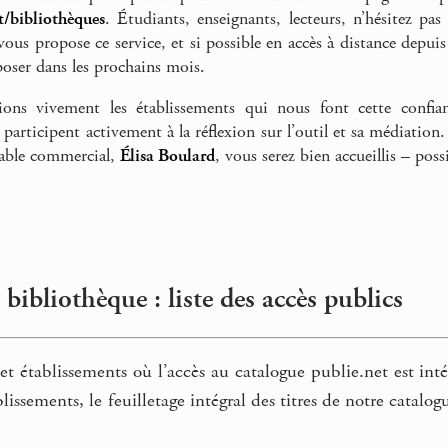
t/bibliothèques
. Étudiants, enseignants, lecteurs, n’hésitez pa
vous propose ce service, et si possible en accès à distance depui
poser dans les prochains mois.
ons vivement les établissements qui nous font cette confian
 participent activement à la réflexion sur l’outil et sa médiation
sable commercial,
Élisa Boulard
, vous serez bien accueillis – poss
 bibliothèque : liste des accès publics
 et établissements où l’accès au catalogue publie.net est intég
lissements, le feuilletage intégral des titres de notre catalo