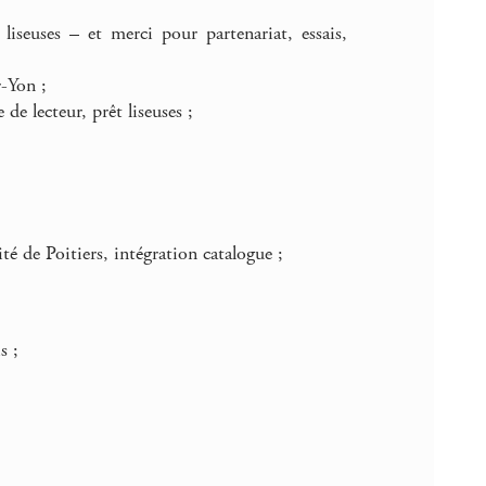
liseuses – et merci pour partenariat, essais,
-Yon ;
e lecteur, prêt liseuses ;
té de Poitiers, intégration catalogue ;
s ;