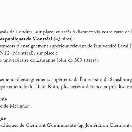
çais de Londres, sur place, et accès à distance via votre carte de 
es publiques de Montréal
(43 sites) ;
sements d’enseignement supérieur relevant de l’université Laval 
NT2 (Montréal), sur place ;
 universitaire de Lausanne (plus de 300 titres) ;
sements d’enseignements supérieurs de l’université de Strasbourg
partementale du Haut-Rhin, plus accès à distance et prêt liseuse
aine
 de Mérignac ;
gne
athèques de Clermont Communauté (agglomération Clermont-F