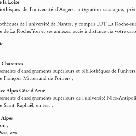
e la Loire
othèques de l’université d’Angers, intégration catalogue, prêt 
othèques de l’université de Nantes, y compris IUT La Roche-sur
de La Roche/Yon et ses annexes, accès à distance via votre carte d
ie
u Charentes
sements d’enseignements supérieurs et bibliothèques de l’universi
 François-Mitterrand de Poitiers ;
ce Alpes Côte d’Azur
sements d’enseignements supérieurs de l’université Nice-Antipoli
 Saint-Raphaël, en test ;
 Alpes
on ;
ieu, non.