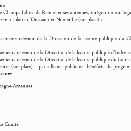
gne
 Champs Libres de Rennes et ses antennes, intégration catalogue, 
livre insulaire d’Ouessant et Numer’Île (sur place) ;
e
ssements relevant de la Direction de la lecture publique du C
sements relevant de la Direction de la lecture publique d’Indre-e
sements relevant de la Direction de la lecture publique du Loir-e
tre (sur place) – par ailleurs, publie.net bénéficie du progr
Centre
pagne-Ardennes
he-Comté