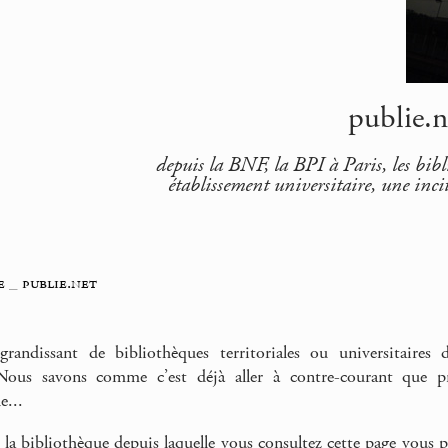
publie.n
depuis la BNF, la BPI à Paris, les bi
établissement universitaire, une incit
e
_
publie.net
andissant de bibliothèques territoriales ou universitaires 
Nous savons comme c’est déjà aller à contre-courant que pro
e...
i la bibliothèque depuis laquelle vous consultez cette page vous p