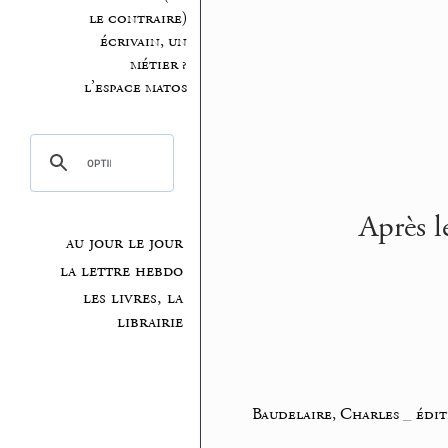
le contraire)
écrivain, un
métier ?
l’espace matos
Après le
au jour le jour
la lettre hebdo
les livres, la
librairie
Baudelaire, Charles
_
édit