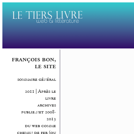
françois bon,
le site
sommaire général
2011 | Après le
livre
archives
publie.net 2008-
2013
du web comme
chemin de fer (ou