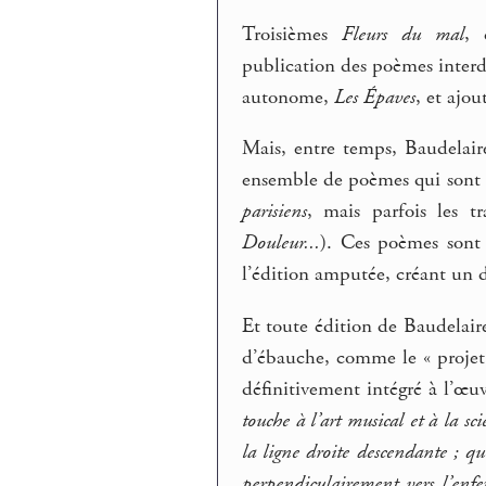
Troisièmes
Fleurs du mal
, 
publication des poèmes interd
autonome,
Les Épaves
, et ajou
Mais, entre temps, Baudelair
ensemble de poèmes qui sont 
parisiens
, mais parfois les t
Douleur...
). Ces poèmes sont 
l’édition amputée, créant un 
Et toute édition de Baudelaire
d’ébauche, comme le « projet
définitivement intégré à l’œ
touche à l’art musical et à la s
la ligne droite descendante ; qu
perpendiculairement vers l’enfer