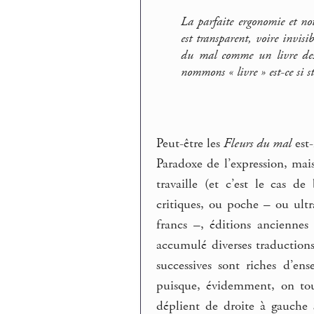
La parfaite ergonomie et not
est transparent, voire invisi
du mal
comme un livre des 
nommons « livre » est-ce si st
Peut-être les
Fleurs du mal
est-
Paradoxe de l’expression, mai
travaille (et c’est le cas de
critiques, ou poche – ou ul
francs –, éditions anciennes
accumulé diverses traductions
successives sont riches d’en
puisque, évidemment, on tou
déplient de droite à gauche s