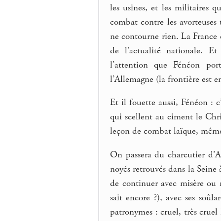
les usines, et les militaires 
combat contre les avorteuses
ne contourne rien. La France e
de l’actualité nationale. E
l’attention que Fénéon port
l’Allemagne (la frontière est 
Et il fouette aussi, Fénéon : c
qui scellent au ciment le Chr
leçon de combat laïque, même si
On passera du charcutier d’A
noyés retrouvés dans la Seine à
de continuer avec misère ou 
sait encore ?), avec ses soûla
patronymes : cruel, très cruel 