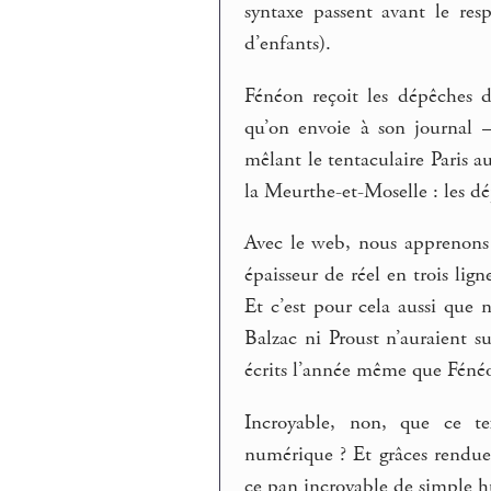
syntaxe passent avant le res
d’enfants).
Fénéon reçoit les dépêches de
qu’on envoie à son journal –
mêlant le tentaculaire Paris
la Meurthe-et-Moselle : les dé
Avec le web, nous apprenons p
épaisseur de réel en trois lig
Et c’est pour cela aussi que n
Balzac ni Proust n’auraient su 
écrits l’année même que Fénéon
Incroyable, non, que ce tex
numérique ? Et grâces rendues 
ce pan incroyable de simple 