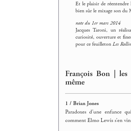
Et le plaisir de réentendre 
bien sûr le mixage son du M
note du 1er mars 2014
Jacques Taroni, un réali
curiosité, ouverture et fine
pour ce feuilleton
Les Rolli
François Bon | les
même
1 / Brian Jones
Paradoxes d’une enfance qui
comment Elmo Lewis s’en vint