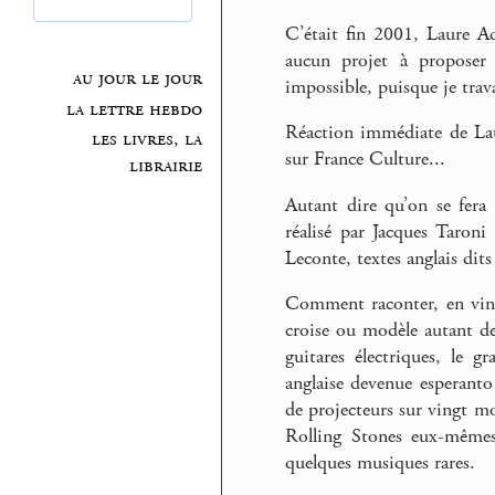
C’était fin 2001, Laure 
aucun projet à proposer 
au jour le jour
impossible, puisque je trava
la lettre hebdo
Réaction immédiate de Lau
les livres, la
sur France Culture...
librairie
Autant dire qu’on se fera 
réalisé par Jacques Taroni
Leconte, textes anglais dits
Comment raconter, en ving
croise ou modèle autant d
guitares électriques, le 
anglaise devenue esperanto
de projecteurs sur vingt m
Rolling Stones eux-mêmes 
quelques musiques rares.