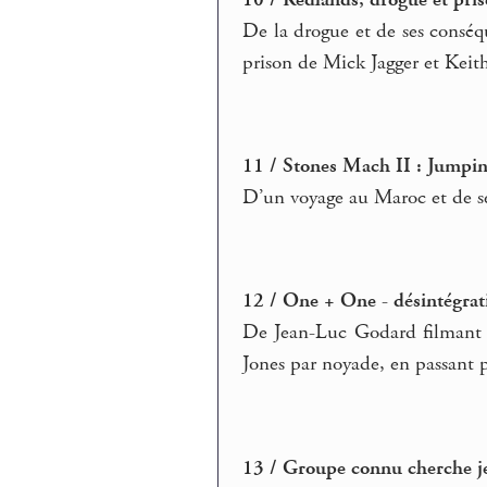
De la drogue et de ses conséq
prison de Mick Jagger et Keit
11 / Stones Mach II : Jumpin
D’un voyage au Maroc et de se
12 / One + One - désintégrat
De Jean-Luc Godard filmant e
Jones par noyade, en passant p
13 / Groupe connu cherche je