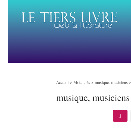
Accueil
> Mots-clés > musique, musiciens 
musique, musiciens
1