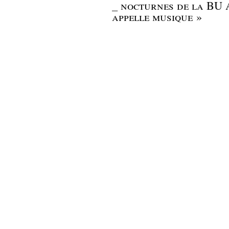
_
nocturnes de la BU An
appelle musique »