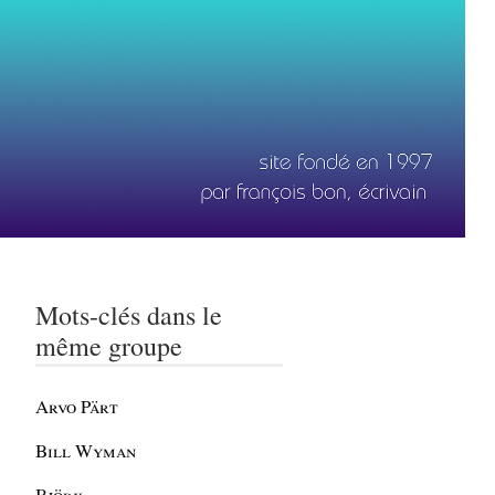
Mots-clés dans le
même groupe
Arvo Pärt
Bill Wyman
Björk