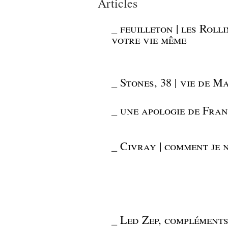
Articles
_
feuilleton | les Rol
votre vie même
_
Stones, 38 | vie de 
_
une apologie de Fran
_
Civray | comment je 
_
Led Zep, compléments