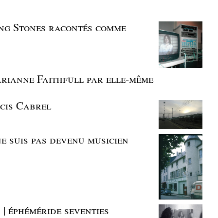
ling Stones racontés comme
Marianne Faithfull par elle-même
cis Cabrel
ne suis pas devenu musicien
 | éphéméride seventies