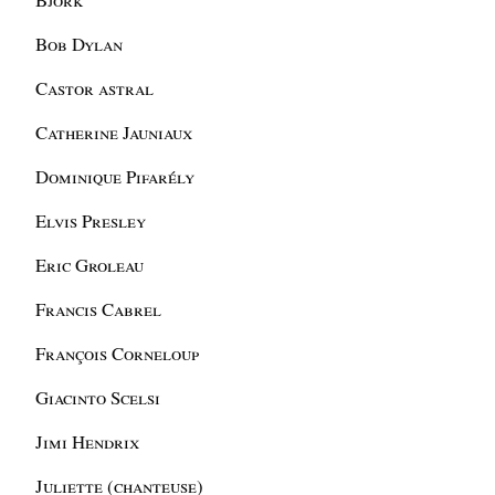
Bob Dylan
Castor astral
Catherine Jauniaux
Dominique Pifarély
Elvis Presley
Eric Groleau
Francis Cabrel
François Corneloup
Giacinto Scelsi
Jimi Hendrix
Juliette (chanteuse)