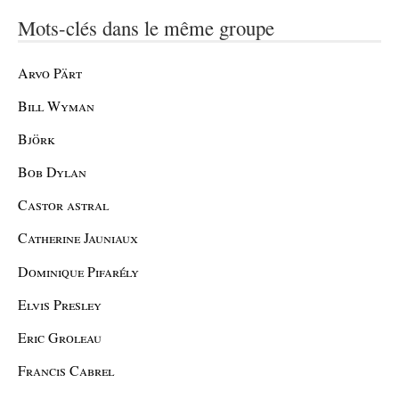
Mots-clés dans le même groupe
Arvo Pärt
Bill Wyman
Björk
Bob Dylan
Castor astral
Catherine Jauniaux
Dominique Pifarély
Elvis Presley
Eric Groleau
Francis Cabrel