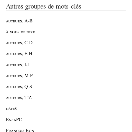
Autres groupes de mots-clés
auteurs, A-B
à vous de dire
auteurs, C-D
auteurs, E-H
auteurs, I-L
auteurs, M-P
auteurs, Q-S
auteurs, T-Z
dates
EnsaPC
François Bon