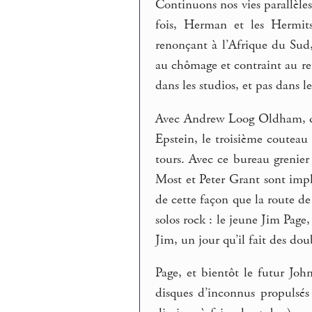
Continuons nos vies parallèles 
fois, Herman et les Hermits
renonçant à l’Afrique du Sud,
au chômage et contraint au re
dans les studios, et pas dans l
Avec Andrew Loog Oldham, qui
Epstein, le troisième coutea
tours. Avec ce bureau grenie
Most et Peter Grant sont impl
de cette façon que la route d
solos rock : le jeune Jim Page
Jim, un jour qu’il fait des 
Page, et bientôt le futur Joh
disques d’inconnus propulsés