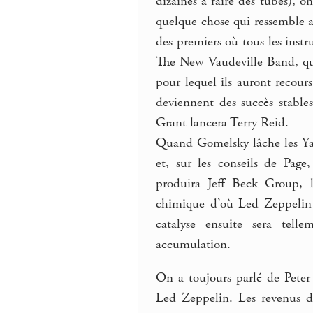
dizaines à faire des tubes), o
quelque chose qui ressemble a
des premiers où tous les instr
The New Vaudeville Band, qu’
pour lequel ils auront recour
deviennent des succès stable
Grant lancera Terry Reid.
Quand Gomelsky lâche les Yar
et, sur les conseils de Page
produira Jeff Beck Group, la
chimique d’où Led Zeppelin 
catalyse ensuite sera tell
accumulation.
On a toujours parlé de Pete
Led Zeppelin. Les revenus du