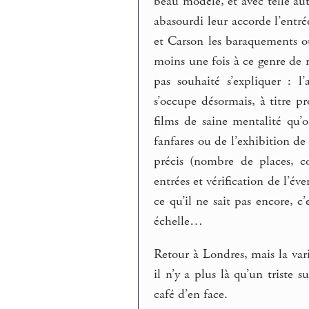
beau modèle, et avec telle au
abasourdi leur accorde l’entr
et Carson les baraquements où
moins une fois à ce genre de r
pas souhaité s’expliquer : 
s’occupe désormais, à titre pro
films de saine mentalité qu
fanfares ou de l’exhibition d
précis (nombre de places, co
entrées et vérification de l’év
ce qu’il ne sait pas encore, c’
échelle…
Retour à Londres, mais la vari
il n’y a plus là qu’un triste
café d’en face.