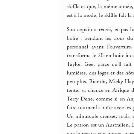
skiffle et que, la même année, 
est à la mode, le skiffle fait l
Son copain a réussi, et pas l
boire : pendant les trous d
personnel avant l’ouverture
transforme le 2Is en boîte à c
Taylor. Gee, parce qu’il fait
lumières, des loges et des hô
peu plus. Bientôt, Micky Haye
tenter sa chance en Afrique d
Terry Dene, comme si en Angl
faire tourner la boîte avec les 
Un minuscule creuset, mais, e
Le patron est un Australien, P
que la recette soit bonne, parc