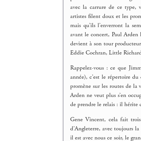
avec la carrure de ce type, 
artistes filent doux et les pr
mais qu’ils l’enverront la se
avant le concert, Paul Arden l
devient à son tour producteu
Eddie Cochran, Little Richard,
Rappelez-vous : ce que Jimm
année), c’est le répertoire du
promène sur les routes de la 
Arden ne veut plus s’en occu
de prendre le relais : il héri
Gene Vincent, cela fait trois
d’Angleterre, avec toujours la
il est avec nous ce soir, le g