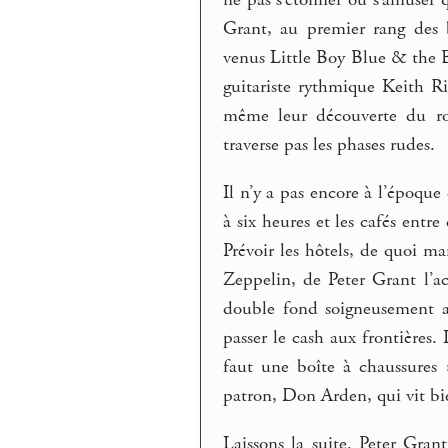
ne pas s’étonner ou s’amuser 
Grant, au premier rang des b
venus Little Boy Blue & the B
guitariste rythmique Keith Ri
même leur découverte du roc
traverse pas les phases rudes.
Il n’y a pas encore à l’époque
à six heures et les cafés entre
Prévoir les hôtels, de quoi m
Zeppelin, de Peter Grant l’ac
double fond soigneusement 
passer le cash aux frontières. 
faut une boîte à chaussures
patron, Don Arden, qui vit bi
Laissons la suite. Peter Gran