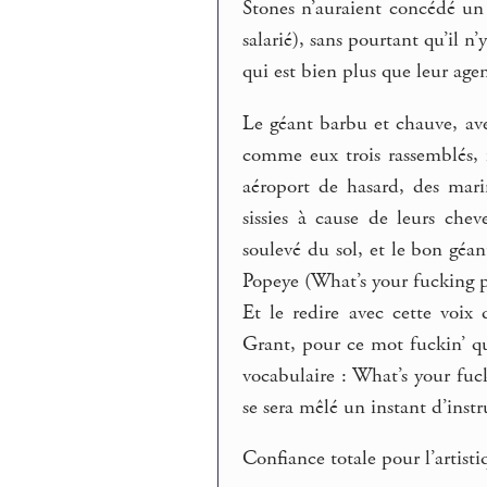
Stones n’auraient concédé un 
salarié), sans pourtant qu’il n’
qui est bien plus que leur agen
Le géant barbu et chauve, ave
comme eux trois rassemblés, 
aéroport de hasard, des mari
sissies à cause de leurs che
soulevé du sol, et le bon géant
Popeye (What’s your fucking pr
Et le redire avec cette voix
Grant, pour ce mot fuckin’ qu
vocabulaire : What’s your fuc
se sera mêlé un instant d’ins
Confiance totale pour l’artistiq