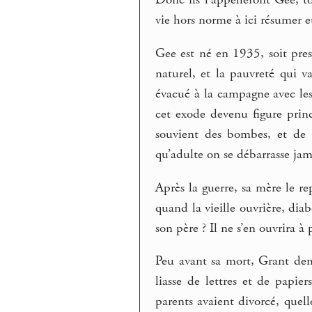
Donc ils l’appelleront Gee, t
vie hors norme à ici résumer et
Gee est né en 1935, soit pres
naturel, et la pauvreté qui v
évacué à la campagne avec le
cet exode devenu figure princi
souvient des bombes, et de s
qu’adulte on se débarrasse jam
Après la guerre, sa mère le rep
quand la vieille ouvrière, dia
son père ? Il ne s’en ouvrira
Peu avant sa mort, Grant dem
liasse de lettres et de papie
parents avaient divorcé, quel