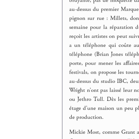
bruyante, pas de moquette dans
au-dessus du premier Marquee,
pignon sur rue : Millets, do
semaine pour la réparation 
reçoit les artistes on peut su
a un téléphone qui coûte aus
téléphone (Brian Jones téléph
porte, pour mener les affaires
festivals, on propose les tou
au-dessus du studio IBC, deux 
Wright n’ont pas laissé leur n
ou Jethro Tull. Dès les prem
étage d’une maison un peu pl
de production.
Mickie Most, comme Grant a 