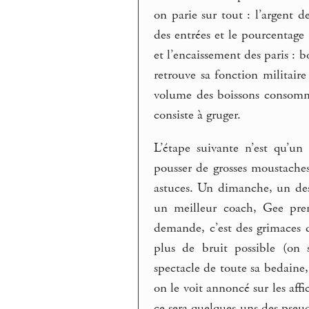
on parie sur tout : l’argent d
des entrées et le pourcentage 
et l’encaissement des paris : b
retrouve sa fonction militaire 
volume des boissons consommé
consiste à gruger.
L’étape suivante n’est qu’un 
pousser de grosses moustaches
astuces. Un dimanche, un des 
un meilleur coach, Gee pren
demande, c’est des grimaces d
plus de bruit possible (on 
spectacle de toute sa bedaine,
on le voit annoncé sur les af
ce sera quelques-uns des pseu