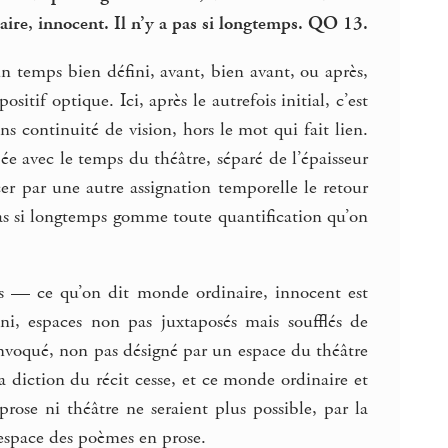
naire, innocent. Il n’y a pas si longtemps. QO 13.
n temps bien défini, avant, bien avant, ou après,
itif optique. Ici, après le autrefois initial, c’est
ans continuité de vision, hors le mot qui fait lien.
ée avec le temps du théâtre, séparé de l’épaisseur
er par une autre assignation temporelle le retour
 pas si longtemps gomme toute quantification qu’on
ôts — ce qu’on dit monde ordinaire, innocent est
ni, espaces non pas juxtaposés mais soufflés de
 convoqué, non pas désigné par un espace du théâtre
a diction du récit cesse, et ce monde ordinaire et
prose ni théâtre ne seraient plus possible, par la
espace des poèmes en prose.