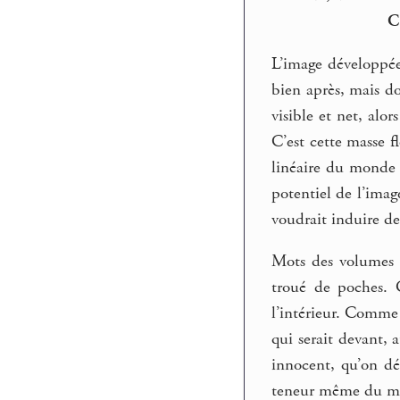
C
L’image développée 
bien après, mais don
visible et net, alor
C’est cette masse f
linéaire du monde 
potentiel de l’imag
voudrait induire de
Mots des volumes i
troué de poches. 
l’intérieur. Comme 
qui serait devant, 
innocent, qu’on dés
teneur même du mon