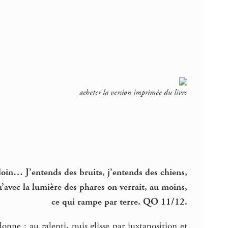
acheter la version imprimée du livre
loin… J’entends des bruits, j’entends des chiens,
avec la lumière des phares on verrait, au moins,
ce qui rampe par terre. QO 11/12.
onne : au ralenti, puis glisse par juxtaposition et