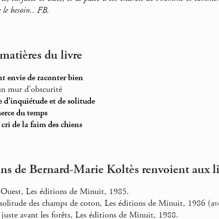
le besoin.. FB.
 matières du livre
t envie de raconter bien
n mur d’obscurité
e d’inquiétude et de solitude
erce du temps
cri de la faim des chiens
ions de Bernard-Marie Koltès renvoient aux li
uest, Les éditions de Minuit, 1985.
solitude des champs de coton, Les éditions de Minuit, 1986 (ave
juste avant les forêts, Les éditions de Minuit, 1988.