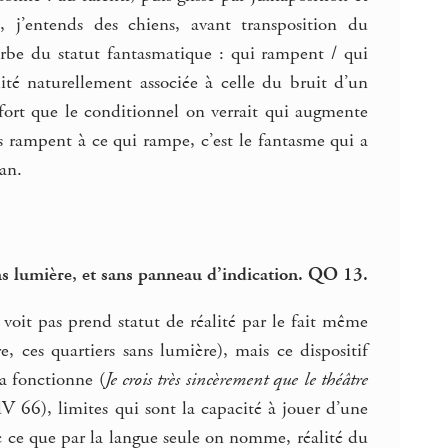
, j’entends des chiens, avant transposition du
verbe du statut fantasmatique : qui rampent / qui
lité naturellement associée à celle du bruit d’un
fort que le conditionnel on verrait qui augmente
ls rampent à ce qui rampe, c’est le fantasme qui a
an.
sans lumière, et sans panneau d’indication. QO 13.
 voit pas prend statut de réalité par le fait même
, ces quartiers sans lumière), mais ce dispositif
ça fonctionne (
Je crois très sincèrement que le théâtre
V 66), limites qui sont la capacité à jouer d’une
ec ce que par la langue seule on nomme, réalité du