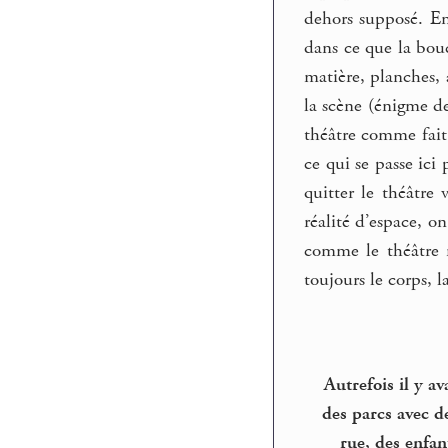
dehors supposé. En
dans ce que la bou
matière, planches, 
la scène (énigme de 
théâtre comme fait
ce qui se passe ici
quitter le théâtre
réalité d’espace, o
comme le théâtre m
toujours le corps, 
Autrefois il y av
des parcs avec de
rue, des enfan