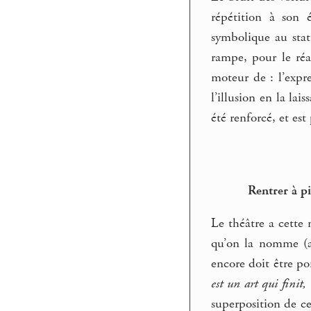
répétition à son 
symbolique au statu
rampe, pour le réa
moteur de : l’expr
l’illusion en la la
été renforcé, et e
Rentrer à pi
Le théâtre a cette 
qu’on la nomme (au
encore doit être po
est un art qui finit,
superposition de ce