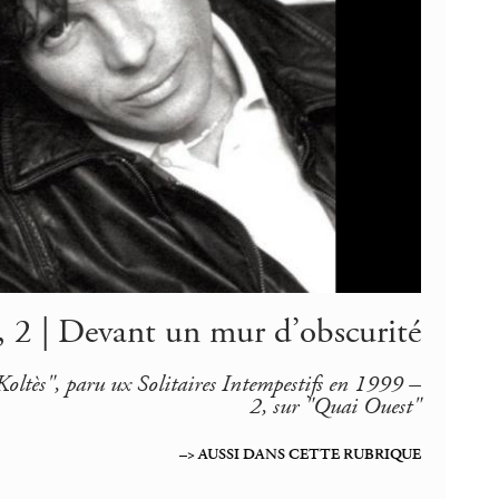
, 2 | Devant un mur d’obscurité
oltès", paru ux Solitaires Intempestifs en 1999 –
2, sur "Quai Ouest"
–> AUSSI DANS CETTE RUBRIQUE