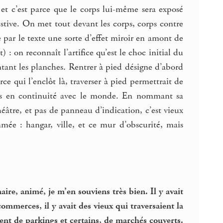
et c’est parce que le corps lui-même sera exposé
stive. On met tout devant les corps, corps contre
 par le texte une sorte d’effet miroir en amont de
 : on reconnaît l’artifice qu’est le choc initial du
ant les planches. Rentrer à pied désigne d’abord
ce qui l’enclôt là, traverser à pied permettrait de
mais en continuité avec le monde. En nommant sa
âtre, et pas de panneau d’indication, c’est vieux
mée : hangar, ville, et ce mur d’obscurité, mais
naire, animé, je m’en souviens très bien. Il y avait
 commerces, il y avait des vieux qui traversaient la
ient de parkings et certains, de marchés couverts.