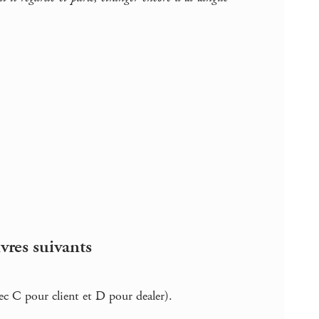
vres suivants
c C pour client et D pour dealer).