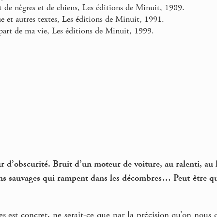
de nègres et de chiens, Les éditions de Minuit, 1989.
e et autres textes, Les éditions de Minuit, 1991.
art de ma vie, Les éditions de Minuit, 1999.
d’obscurité. Bruit d’un moteur de voiture, au ralenti, au 
ens sauvages qui rampent dans les décombres… Peut-être qu’
es est concret, ne serait-ce que par la précision qu’on nous d