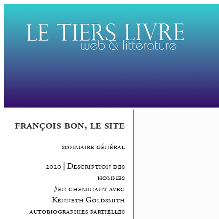
françois bon, le site
sommaire général
2020 | Description des
hommes
#en cheminant avec
Kenneth Goldsmith
autobiographies partielles