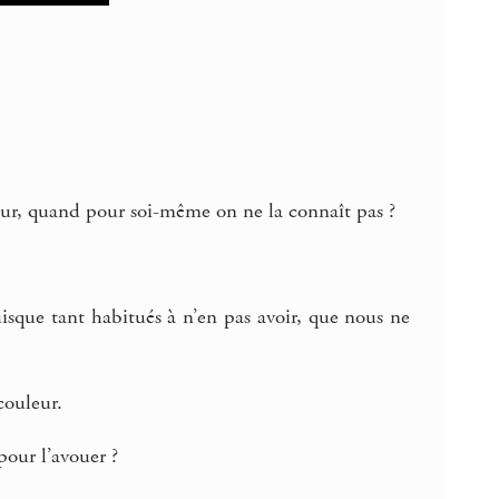
eur, quand pour soi-même on ne la connaît pas ?
sque tant habitués à n’en pas avoir, que nous ne
couleur.
pour l’avouer ?