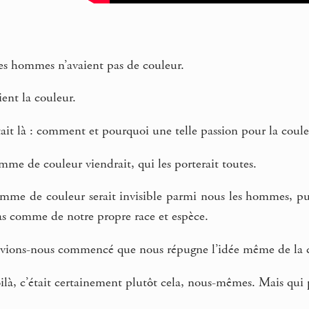
Les hommes n’avaient pas de couleur.
ient la couleur.
ait là : comment et pourquoi une telle passion pour la coul
me de couleur viendrait, qui les porterait toutes.
mme de couleur serait invisible parmi nous les hommes, pui
as comme de notre propre race et espèce.
 avions-nous commencé que nous répugne l’idée même de la 
là, c’était certainement plutôt cela, nous-mêmes. Mais qui 