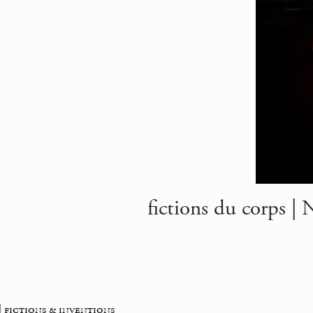
fictions du corps |
 fictions & inventions