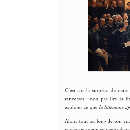
C’est sur la surprise de cet
renverses : non pas lire la l
explorer ce que
la littérature 
Alors, tout au long de son enq
je n’avais aucun souvenir d’av