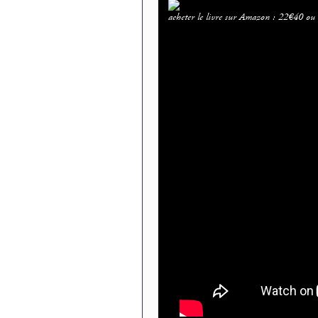
acheter le livre sur Amazon : 22€40 ou