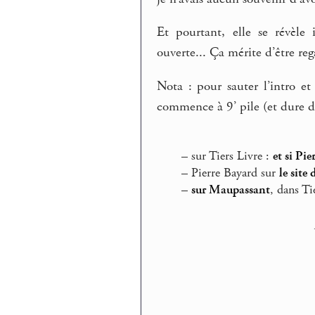
Et pourtant, elle se révèle
ouverte... Ça mérite d’être reg
Nota : pour sauter l’intro et
commence à 9’ pile (et dure d
–
sur Tiers Livre :
et si Pi
–
Pierre Bayard sur
le site
–
sur Maupassant
, dans Ti