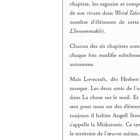
chapitre, les organise et com
de son vivant dans
Weird Tales
nombre d’éléments de cette 
L’Innommable
).
Chacun des six chapitres com
chaque fois modifie subtile
autonome.
Mais Lovecraft, dès Herbert
marque. Les deux amis de l’uni
dans La chose sur le seuil. Et
sera pour nous un des élément
toujours il habite Angell Stre
s’appelle la Miskatonic. Ce ter
le territoire de l’œuvre même, 