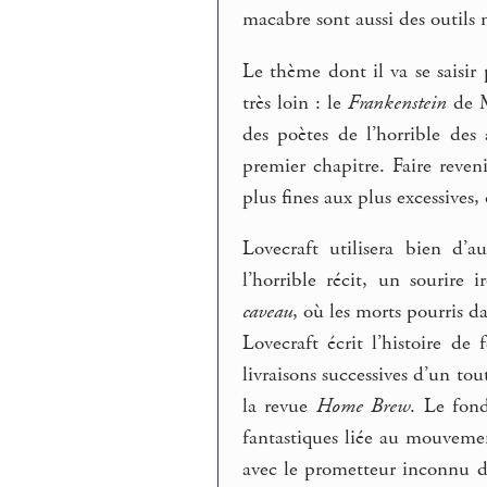
macabre sont aussi des outils na
Le thème dont il va se saisir
très loin : le
Frankenstein
de M
des poètes de l’horrible des a
premier chapitre. Faire reven
plus fines aux plus excessives, 
Lovecraft utilisera bien d’au
l’horrible récit, un sourire
caveau
, où les morts pourris da
Lovecraft écrit l’histoire de 
livraisons successives d’un to
la revue
Home Brew
. Le fon
fantastiques liée au mouvemen
avec le prometteur inconnu de