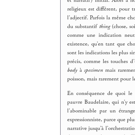
et narratif) initial. Alors à 
religieux est différent, pour 
l’adjectif. Parfois la même cho
du substantif
thing
(chose, soi
comme une indication neutre
existence, qu’en tant que ch
sont les indications les plus si
précis, comme les touches d’u
body
à
specimen
mais rareme
poisson, mais rarement pour l
En conséquence de quoi le 
pauvre Baudelaire, qui n’y es
l’abominable par un étrange
expressionniste, parce que plus
narrative jusqu’à l’orchestrati