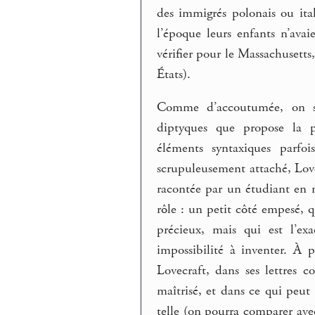
des immigrés polonais ou ita
l’époque leurs enfants n’avai
vérifier pour le Massachusetts,
États).
Comme d’accoutumée, on s’es
diptyques que propose la ph
éléments syntaxiques parfoi
scrupuleusement attaché, Lovec
racontée par un étudiant en 
rôle : un petit côté empesé,
précieux, mais qui est l’exa
impossibilité à inventer. À 
Lovecraft, dans ses lettres 
maîtrisé, et dans ce qui peu
telle (on pourra comparer ave