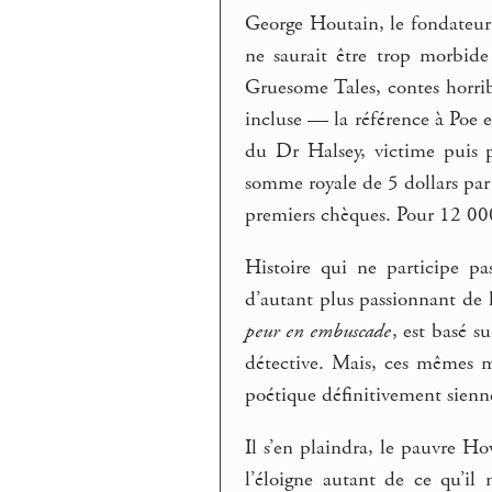
George Houtain, le fondateu
ne saurait être trop morbide
Gruesome Tales, contes horrib
incluse — la référence à Poe 
du Dr Halsey, victime puis p
somme royale de 5 dollars par 
premiers chèques. Pour 12 000 
Histoire qui ne participe pa
d’autant plus passionnant de 
peur en embuscade
, est basé s
détective. Mais, ces mêmes mo
poétique définitivement sien
Il s’en plaindra, le pauvre H
l’éloigne autant de ce qu’il 