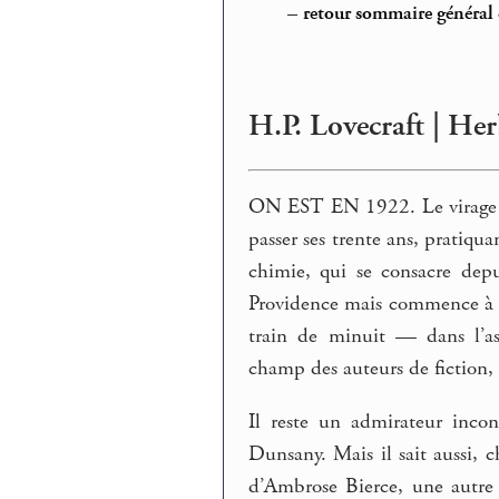
–
retour sommaire général 
H.P. Lovecraft | He
ON EST EN 1922. Le virage s’
passer ses trente ans, pratiqu
chimie, qui se consacre dep
Providence mais commence à s’
train de minuit — dans l’as
champ des auteurs de fiction,
Il reste un admirateur inco
Dunsany. Mais il sait aussi,
d’Ambrose Bierce, une autre 