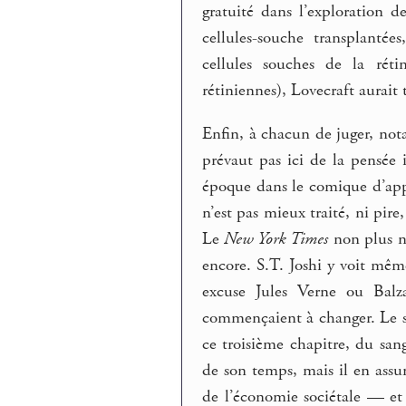
gratuité dans l’exploration d
cellules-souche transplanté
cellules souches de la réti
rétiniennes), Lovecraft aurait
Enfin, à chacun de juger, not
prévaut pas ici de la pensée i
époque dans le comique d’app
n’est pas mieux traité, ni pire,
Le
New York Times
non plus n
encore. S.T. Joshi y voit m
excuse Jules Verne ou Balza
commençaient à changer. Le s
ce troisième chapitre, du sa
de son temps, mais il en assu
de l’économie sociétale — et