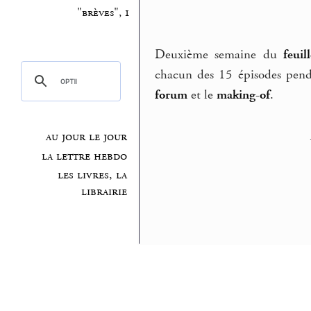
"brèves", 1
Deuxième semaine du
feui
chacun des 15 épisodes penda
forum
et le
making-of
.
au jour le jour
la lettre hebdo
les livres, la
librairie