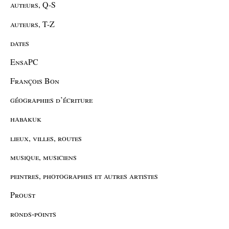
auteurs, Q-S
auteurs, T-Z
dates
EnsaPC
François Bon
géographies d’écriture
habakuk
lieux, villes, routes
musique, musiciens
peintres, photographes et autres artistes
Proust
ronds-points