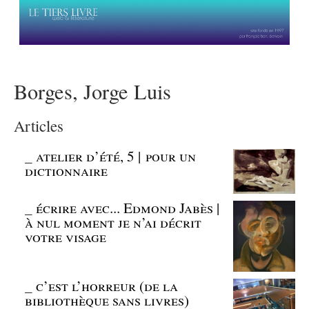
Borges, Jorge Luis
Articles
_
atelier d’été, 5 | pour un
dictionnaire
_
écrire avec... Edmond Jabès |
à nul moment je n’ai décrit
votre visage
_
c’est l’horreur (de la
bibliothèque sans livres)