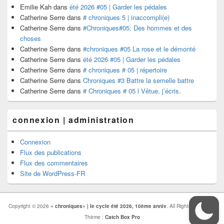
Emilie Kah
dans
été 2026 #05 | Garder les pédales
Catherine Serre
dans
# chroniques 5 | inaccompli(e)
Catherine Serre
dans
#Chroniques#05: Des hommes et des
choses
Catherine Serre
dans
#chroniques #05 La rose et le démonté
Catherine Serre
dans
été 2026 #05 | Garder les pédales
Catherine Serre
dans
# chroniques # 05 | répertoire
Catherine Serre
dans
Chroniques #3 Battre la semelle battre
Catherine Serre
dans
# Chroniques # 05 l Vêtue, j’écris.
connexion | administration
Connexion
Flux des publications
Flux des commentaires
Site de WordPress-FR
Copyright © 2026
« chroniques» | le cycle été 2026, 10ème anniv
. All Rights Reserved.
Thème :
Catch Box Pro