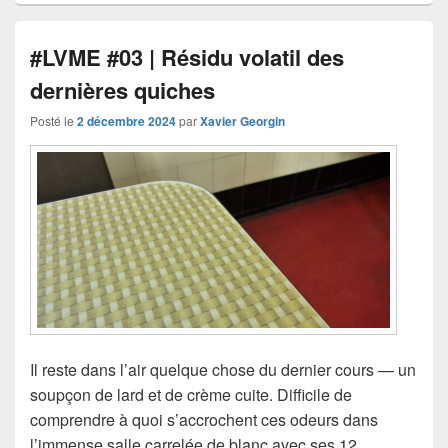
#LVME #03 | Résidu volatil des
dernières quiches
Posté le
2 décembre 2024
par
Xavier Georgin
Il reste dans l’air quelque chose du dernier cours — un
soupçon de lard et de crème cuite. Difficile de
comprendre à quoi s’accrochent ces odeurs dans
l’immense salle carrelée de blanc avec ses 12