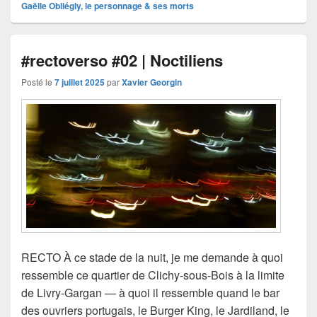
Gaëlle Obliégly, le personnage & ses morts
#rectoverso #02 | Noctiliens
Posté le
7 juillet 2025
par
Xavier Georgin
RECTO À ce stade de la nuit, je me demande à quoi
ressemble ce quartier de Clichy-sous-Bois à la limite
de Livry-Gargan — à quoi il ressemble quand le bar
des ouvriers portugais, le Burger King, le Jardiland, le