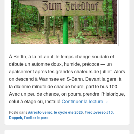
À Berlin, à la mi-août, le temps change soudain et
débute un automne doux, humide, précoce — un
apaisement après les grandes chaleurs de juillet. Alors
on descend à Wannsee en S-Bahn. Devant la gare, à
la dixième minute de chaque heure, part le bus 100.
Avec un peu de chance, on pourra prendre l’historique,
#rectoverso #1
celui à étage où, installé
Continuer la lecture
→
Posté dans
##recto-verso, le cycle été 2025
,
#rectoverso #10,
Doppelt, l'oeil et le parc