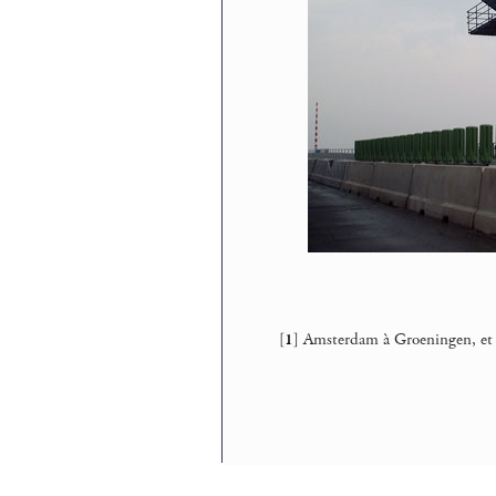
[
1
]
Amsterdam à Groeningen, et 