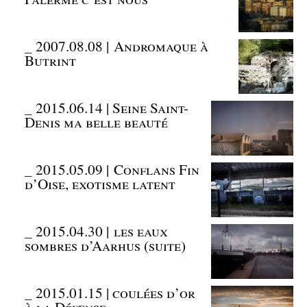
_
2007.08.08 | Andromaque à
Butrint
_
2015.06.14 | Seine Saint-
Denis ma belle beauté
_
2015.05.09 | Conflans Fin
d’Oise, exotisme latent
_
2015.04.30 | les eaux
sombres d’Aarhus (suite)
_
2015.01.15 | coulées d’or