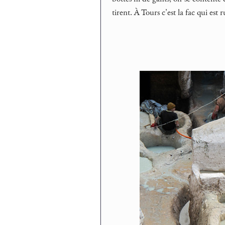
tirent. À Tours c’est la fac qui es