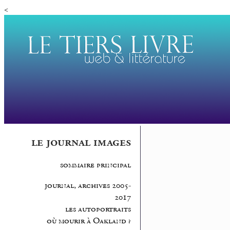
<
le journal images
sommaire principal
journal, archives 2005-
2017
les autoportraits
où mourir à Oakland ?