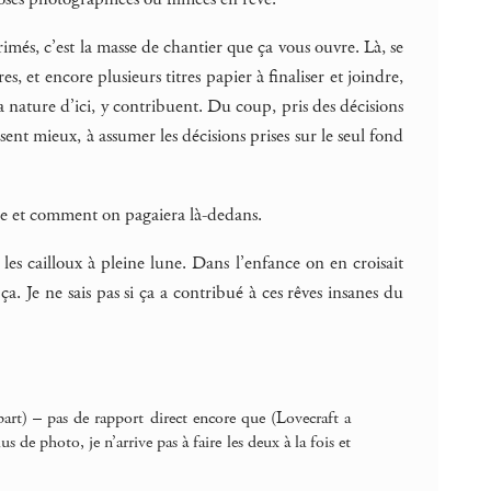
és, c’est la masse de chantier que ça vous ouvre. Là, se
, et encore plusieurs titres papier à finaliser et joindre,
la nature d’ici, y contribuent. Du coup, pris des décisions
 sent mieux, à assumer les décisions prises sur le seul fond
re et comment on pagaiera là-dedans.
les cailloux à pleine lune. Dans l’enfance on en croisait
. Je ne sais pas si ça a contribué à ces rêves insanes du
part) – pas de rapport direct encore que (Lovecraft a
 de photo, je n’arrive pas à faire les deux à la fois et