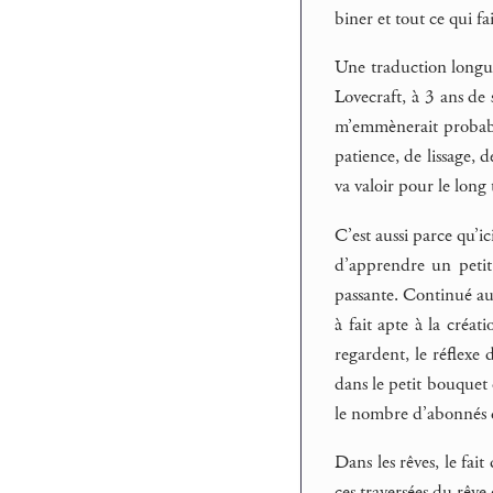
biner et tout ce qui fa
Une traduction longu
Lovecraft, à 3 ans de
m’emmènerait probable
patience, de lissage, 
va valoir pour le long 
C’est aussi parce qu’ici
d’apprendre un petit
passante. Continué au
à fait apte à la créa
regardent, le réflexe 
dans le petit bouquet 
le nombre d’abonnés d
Dans les rêves, le fai
ces traversées du rêve 