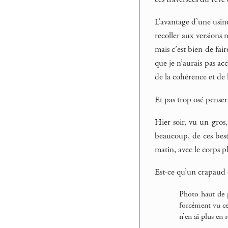
L’avantage d’une usin
recoller aux versions 
mais c’est bien de fai
que je n’aurais pas acc
de la cohérence et de l
Et pas trop osé pense
Hier soir, vu un gros,
beaucoup, de ces besti
matin, avec le corps p
Est-ce qu’un crapaud e
Photo haut de p
forcément vu ce 
n’en ai plus en