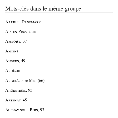
Mots-clés dans le même groupe
Aarhus, Danemark
Aix-en-Provence
Amboise, 37
Amiens
Angers, 49
Ardèche
Argelès-sur-Mer (66)
Argenteuil, 95
Artenay, 45
Aulnay-sous-Bois, 93