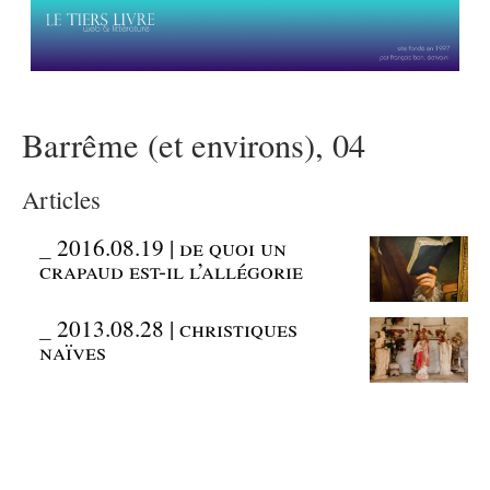
Barrême (et environs), 04
Articles
_
2016.08.19 | de quoi un
crapaud est-il l’allégorie
_
2013.08.28 | christiques
naïves