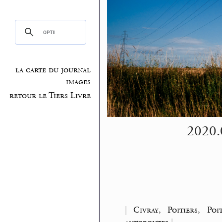
la carte du journal
images
retour le Tiers Livre
2020.0
|
Civray, Poitiers, Poi