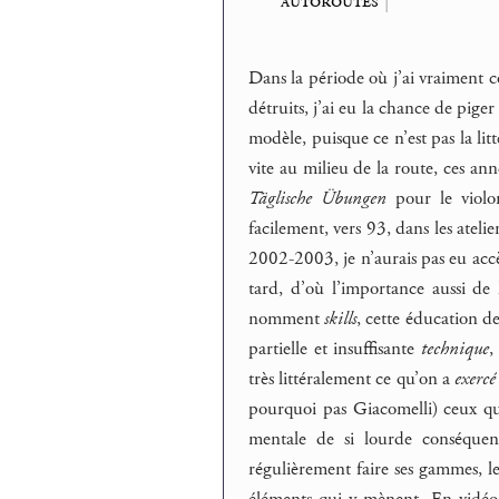
autoroutes
|
Dans la période où j’ai vraiment c
détruits, j’ai eu la chance de piger 
modèle, puisque ce n’est pas la lit
vite au milieu de la route, ces ann
Täglische Übungen
pour le violon
facilement, vers 93, dans les atel
2002-2003, je n’aurais pas eu accè
tard, d’où l’importance aussi de 
nomment
skills
, cette éducation d
partielle et insuffisante
technique
,
très littéralement ce qu’on a
exercé
pourquoi pas Giacomelli) ceux qui
mentale de si lourde conséquenc
régulièrement faire ses gammes, les