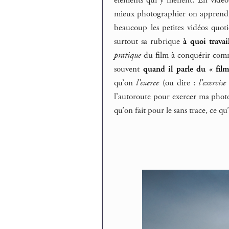
éléments qui y mènent. En vidéo j
mieux photographier on apprendrai
beaucoup les petites vidéos quo
surtout sa rubrique
à quoi trava
pratique
du film à conquérir comme
souvent
quand il parle du « fil
qu’on
l’exerce
(ou dire :
l’exercise
l’autoroute pour exercer ma photog
qu’on fait pour le sans trace, ce q