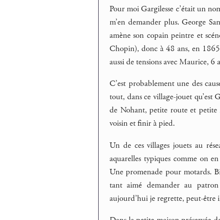
Pour moi Gargilesse c’était un nom
m’en demander plus. George San
amène son copain peintre et scé
Chopin), donc à 48 ans, en 1865, 
aussi de tensions avec Maurice, 6
C’est probablement une des cause
tout, dans ce village-jouet qu’est
de Nohant, petite route et petite r
voisin et finir à pied.
Un de ces villages jouets au résea
aquarelles typiques comme on e
Une promenade pour motards. Bien
tant aimé demander au patron
aujourd’hui je regrette, peut-être i
Dans la petite maison préservée d