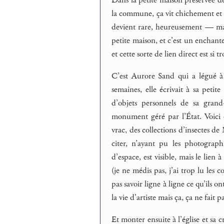
la commune, ça vit chichement et il
devient rare, heureusement — mais 
petite maison, et c’est un enchant
et cette sorte de lien direct est si t
C’est Aurore Sand qui a légué à
semaines, elle écrivait à sa peti
d’objets personnels de sa gran
monument géré par l’État. Voici d
vrac, des collections d’insectes de
citer, n’ayant pu les photograp
d’espace, est visible, mais le lien 
(je ne médis pas, j’ai trop lu le
pas savoir ligne à ligne ce qu’ils 
la vie d’artiste mais ça, ça ne fait 
Et monter ensuite à l’église et sa c