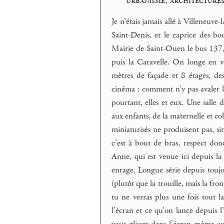
urbanisme, architecture
Je n’étais jamais allé à Villeneuve-
Saint-Denis, et le caprice des b
Mairie de Saint-Ouen le bus 137,
puis la Caravelle. On longe en 
mètres de façade et 8 étages, de
cinéma : comment n’y pas avaler la
pourtant, elles et eux. Une salle 
aux enfants, de la maternelle et co
miniaturisés ne produisent pas, sin
c’est à bout de bras, respect don
Anne, qui est venue ici depuis la
enrage. Longue série depuis toujour
(plutôt que la trouille, mais la fro
tu ne verras plus une fois tout l
l’écran et ce qu’on lance depuis 