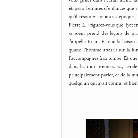
vous glisser dans l’écran même au
étapes arbitraires d’enfances que r
qu’il résonne sur autres époques,
Pierre L. : figurez-vous que, lyc
sa soeur prend des leçons de pia
s’appelle Brian. Et que la liaiso
quand l’homme atterrit sur la lu
l’accompagnez à sa tombe. Et que, 
dans les tout premiers sas, cerc
principalement parler, et de la m
quelqu’un qui avait connu, et bien