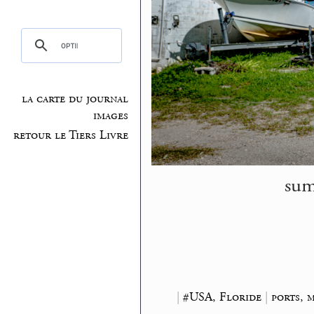
la carte du journal
images
retour le Tiers Livre
sum
|
#USA, Floride
|
ports, m