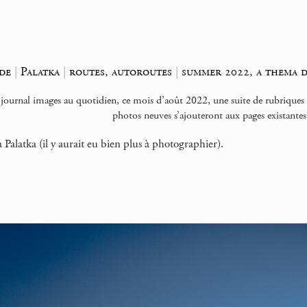
de
|
Palatka
|
routes, autoroutes
|
summer 2022, a thema d
 journal images au quotidien, ce mois d’août 2022, une suite de rubrique
photos neuves s’ajouteront aux pages existantes
à Palatka (il y aurait eu bien plus à photographier).