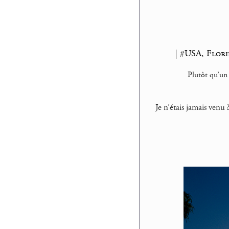
|
#USA, Flori
Plutôt qu’un
Je n’étais jamais venu 