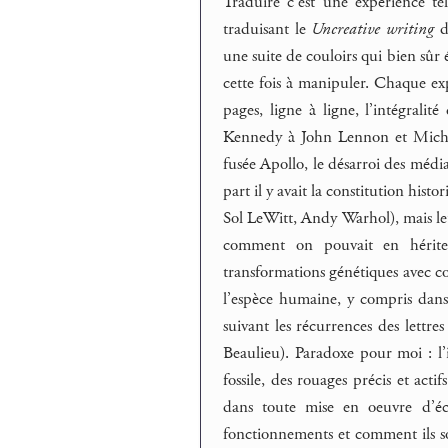
Traduire c’est une expérience t
traduisant le
Uncreative writing
d
une suite de couloirs qui bien sûr 
cette fois à manipuler. Chaque ex
pages, ligne à ligne, l’intégral
Kennedy à John Lennon et Michae
fusée Apollo, le désarroi des média
part il y avait la constitution his
Sol LeWitt, Andy Warhol), mais leu
comment on pouvait en hérite
transformations génétiques avec co
l’espèce humaine, y compris dans 
suivant les récurrences des lettres
Beaulieu). Paradoxe pour moi : l
fossile, des rouages précis et acti
dans toute mise en oeuvre d’écr
fonctionnements et comment ils sou