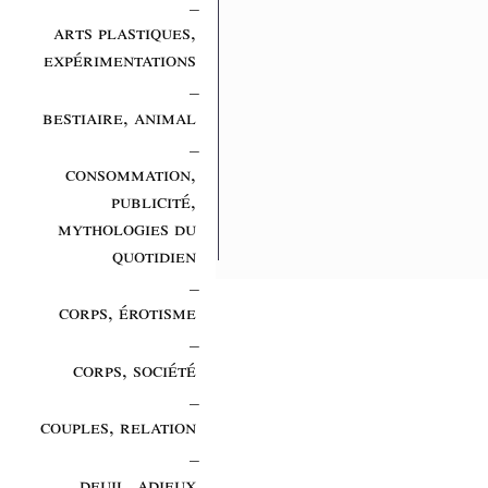
_
arts plastiques,
expérimentations
_
bestiaire, animal
_
consommation,
publicité,
mythologies du
quotidien
_
corps, érotisme
_
corps, société
_
couples, relation
_
deuil, adieux