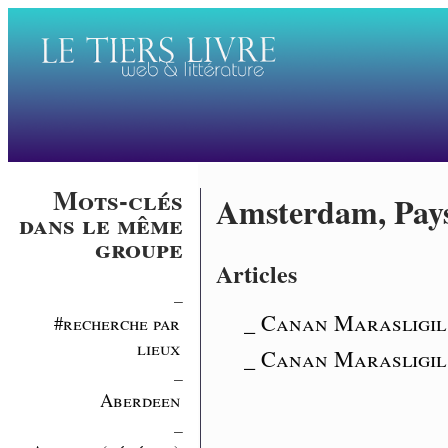
Mots-clés
Amsterdam, Pay
dans le même
groupe
Articles
_
_ Canan Marasligil 
#recherche par
lieux
_ Canan Marasligil
_
Aberdeen
_