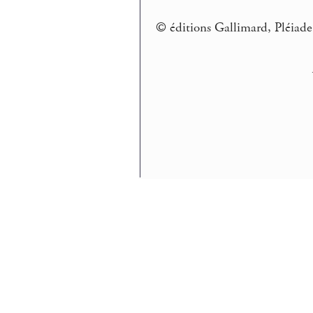
© éditions Gallimard, Pléiade t