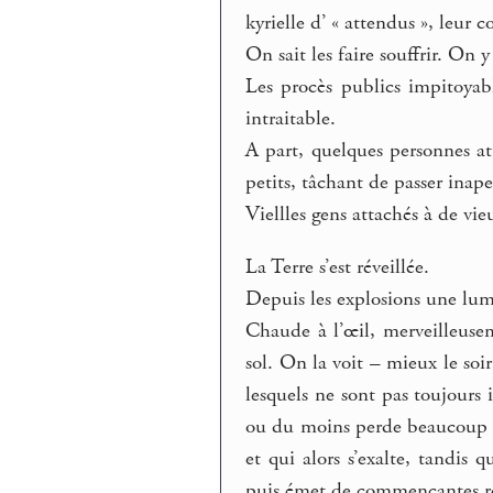
kyrielle d’ « attendus », leur 
On sait les faire souffrir. On y 
Les procès publics impitoyabl
intraitable.
A part, quelques personnes att
petits, tâchant de passer inape
Viellles gens attachés à de vi
La Terre s’est réveillée.
Depuis les explosions une lumi
Chaude à l’œil, merveilleusem
sol. On la voit – mieux le soi
lesquels ne sont pas toujours 
ou du moins perde beaucoup de
et qui alors s’exalte, tandis 
puis émet de commençantes r