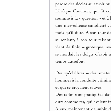
perdre des siècles au savoir hu
L’évêque Cauchon, qui fit co
soumise à la « question » et à 
une merveilleuse simplicité… 
mois qu’il dure. A son tour da
se reniant, à son tour faisa
vient de finir, – grotesque, a
se mordait les doigts d’avoir 
temps autrefois.
Des spécialistes – des amateu
hommes à la conduite criminel
et qui se croyaient sauvés.
Des rafles sont pratiquées dan
durs comme fer, qui avaient fai
A eux maintenant de subir d