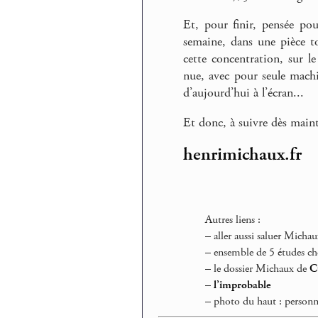
Et, pour finir, pensée po
semaine, dans une pièce to
cette concentration, sur le
nue, avec pour seule machi
d’aujourd’hui à l’écran...
Et donc, à suivre dès main
henrimichaux.fr
Autres liens :
–
aller aussi saluer Micha
–
ensemble de 5 études c
–
le dossier Michaux de
C
–
l’improbable
–
photo du haut : personn