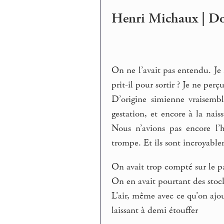
Henri Michaux | Do
On ne l’avait pas entendu. Je
prit-il pour sortir ? Je ne per
D’origine simienne vraisemb
gestation, et encore à la nai
Nous n’avions pas encore l’
trompe. Et ils sont incroyable
On avait trop compté sur le pap
On en avait pourtant des sto
L’air, même avec ce qu’on ajo
laissant à demi étouffer